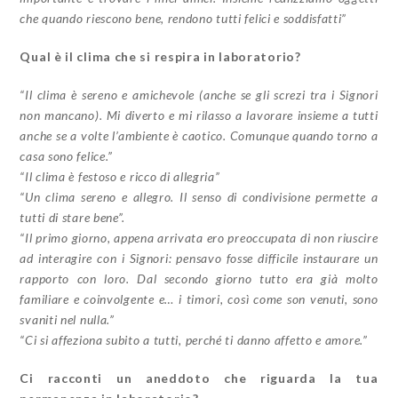
che quando riescono bene, rendono tutti felici e soddisfatti”
Qual è il clima che si respira in laboratorio?
“Il clima è sereno e amichevole (anche se gli screzi tra i Signori
non mancano). Mi diverto e mi rilasso a lavorare insieme a tutti
anche se a volte l’ambiente è caotico. Comunque quando torno a
casa sono felice.”
“Il clima è festoso e ricco di allegria”
“Un clima sereno e allegro. Il senso di condivisione permette a
tutti di stare bene”.
“Il primo giorno, appena arrivata ero preoccupata di non riuscire
ad interagire con i Signori: pensavo fosse difficile instaurare un
rapporto con loro. Dal secondo giorno tutto era già molto
familiare e coinvolgente e… i timori, così come son venuti, sono
svaniti nel nulla.”
“Ci si affeziona subito a tutti, perché ti danno affetto e amore.”
Ci racconti un aneddoto che riguarda la tua