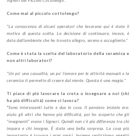
Signori del Piccolo Cottolengo”.
Come mai al piccolo cottolengo?
“La conoscenza di alcuni operatori che lavorano qui è stato il
motivo di questa scelta. La decisione di continuare, invece, è
data dall’ambiente che ho trovato allegro, sereno e accogliente.”
Come è stata la scelta del laboratorio della ceramica e
non altri laboratori?
“Un po’ una casualità, un po’ l’amore per le attività manuali e la
ceramica ti permette di creare dal niente. Questa è una magia.”
Ti piace di più lavorare la creta o insegnare a noi (chi
ha più difficoltà) come si lavora?
“
Sono interessanti tutte e due le cose. Il pensiero iniziale era:
aiuto gli altri che hanno più difficoltà, poi ho scoperto che gli
“insegnanti” erano i Signori. Quindi non c’è più differenza tra chi
impara e chi insegna. È stata una bella sorpresa. La cosa più
importante è trovare i miei amici. Insieme realizziamo oggetti