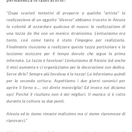
permanenza in laboratorio?
“Dopo svariati tentativi di proporre a qualche “artista” la
realizzazione di un oggetto “diverso” abbiamo trovato in Alessia
la volontà di azzardare qualcosa di nuovo: la realizzazione di
una tazza da the con un manico stranissimo.
L’entusiasmo era
tanto, così come tanto è stato l’impegno per realizzarla.
Finalmente riusciamo a realizzare questa tazza particolare e la
lasciamo essiccare per il tempo dovuto che segue la prima
infornata. La tazza è favolosa! L’entusiasmo di Alessia (ed anche
il mio) aumenta e ci organizziamo per la decorazione con dedica.
Serve dirlo? Sempre più favolosa è la tazza! La inforniamo quindi
per la seconda cottura. Aspettiamo i due giorni canonici per
aprire il forno e…. voi direte meraviglia! Ed invece noi diciamo
ops! Perché il risultato non è dei migliori. Il manico si è rotto
durante la cottura su due punti.
Alessia ed io siamo rimaste malissimo ma ci siamo ripromesse di
riprovarci.”