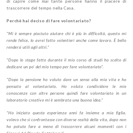
di capire come mai tante persone hanno il piacere di
trascorrere del tempo nella Casa.
Perchè hai deciso di fare volontariato?
“Mi è sempre piaciuto aiutare chi è più in difficoltà, questo mi
rende felice, lo avrei fatto volentieri anche come lavoro. È bello
rendersi utili agli altri.”
“Dopo lo stage fatto durante il mio corso di studi ho scelto di
dedicare un po’ del mio tempo per fare volontariato”.
“Dopo la pensione ho voluto dare un senso alla mia vita e ho
pensato al volontariato. Ho voluto condividere le mie
conoscenze con altre persone quindi fare volontariato in un
laboratorio creativo mi è sembrata una buona idea.”
“Ho iniziato questa esperienza anni fa insieme a mia figlia.
volevo che si confrontasse con diverse realtà della vita, dopo non
ho potuto fare a meno di trascorrere alcuni momenti con i