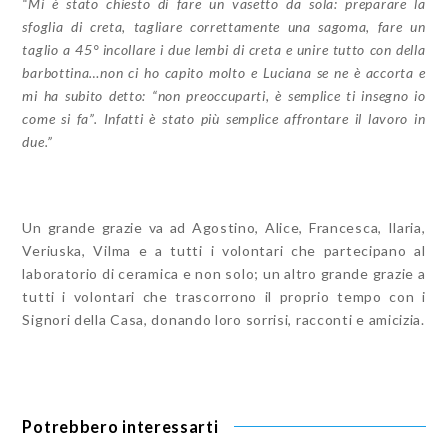
“Mi è stato chiesto di fare un vasetto da sola: preparare la
sfoglia di creta, tagliare correttamente una sagoma, fare un
taglio a 45° incollare i due lembi di creta e unire tutto con della
barbottina…non ci ho capito molto e Luciana se ne è accorta e
mi ha subito detto: “non preoccuparti, è semplice ti insegno io
come si fa”. Infatti è stato più semplice affrontare il lavoro in
due.”
Un grande grazie va ad Agostino, Alice, Francesca, Ilaria,
Veriuska, Vilma e a tutti i volontari che partecipano al
laboratorio di ceramica e non solo; un altro grande grazie a
tutti i volontari che trascorrono il proprio tempo con i
Signori della Casa, donando loro sorrisi, racconti e amicizia.
Potrebbero interessarti