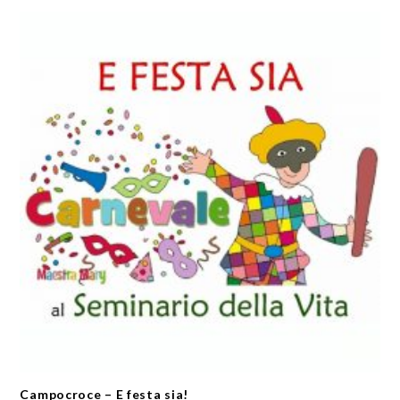
Campocroce – E festa sia!