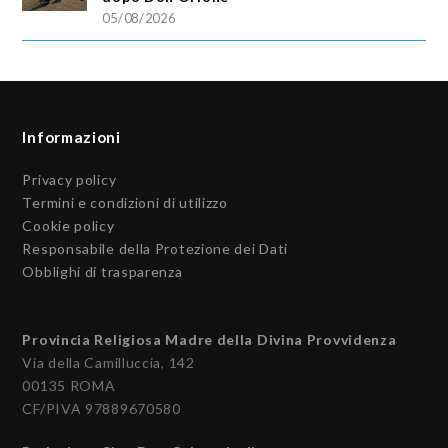
05/08/2026
Informazioni
Privacy policy
Termini e condizioni di utilizzo
Cookie policy
Responsabile della Protezione dei Dati
Obblighi di trasparenza
Provincia Religiosa Madre della Divina Provvidenza
Via della Camilluccia, 142
00135 ROMA
CF/PIVA 97889670580