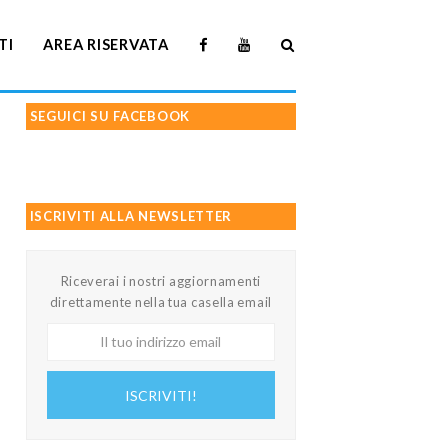
TI
AREA RISERVATA
SEGUICI SU FACEBOOK
ISCRIVITI ALLA NEWSLETTER
Riceverai i nostri aggiornamenti
direttamente nella tua casella email
Il
tuo
indirizzo
ISCRIVITI!
email