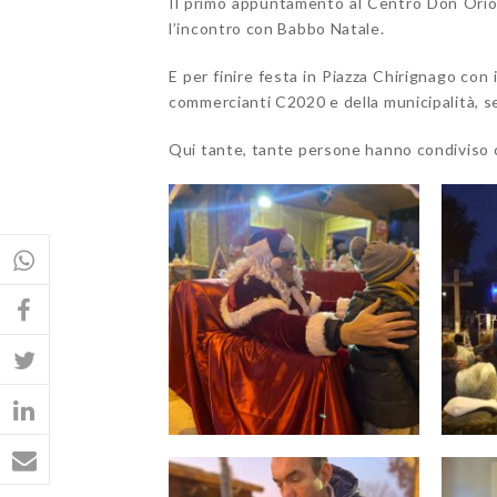
Il primo appuntamento al Centro Don Orione
l’incontro con Babbo Natale.
E per finire festa in Piazza Chirignago con 
commercianti C2020 e della municipalità, se
Qui tante, tante persone hanno condiviso co