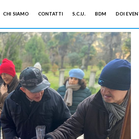
CHI SIAMO
CONTATTI
S.C.U.
BDM
DOI EVEN