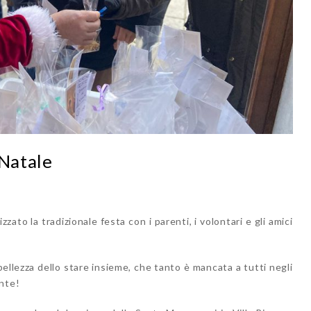
 Natale
to la tradizionale festa con i parenti, i volontari e gli amici
bellezza dello stare insieme, che tanto è mancata a tutti negli
ante!