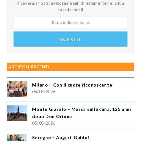
Riceverai i nostri aggiornamenti direttamente nella tua
casella email
Il
tuo
indirizzo
ISCRIVITI!
email
ARTICOLI RECENTI
Milano – Con il cuore riconoscente
06/08/2026
Monte Giarolo – Messa sulla cima, 125 anni
dopo Don Orione
05/08/2026
Seregno – Auguri, Guido!