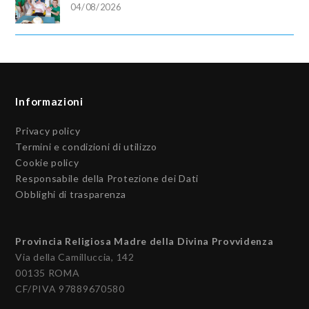
04/08/2026
Informazioni
Privacy policy
Termini e condizioni di utilizzo
Cookie policy
Responsabile della Protezione dei Dati
Obblighi di trasparenza
Provincia Religiosa Madre della Divina Provvidenza
Via della Camilluccia, 142
00135 ROMA
CF/PIVA 97889670580