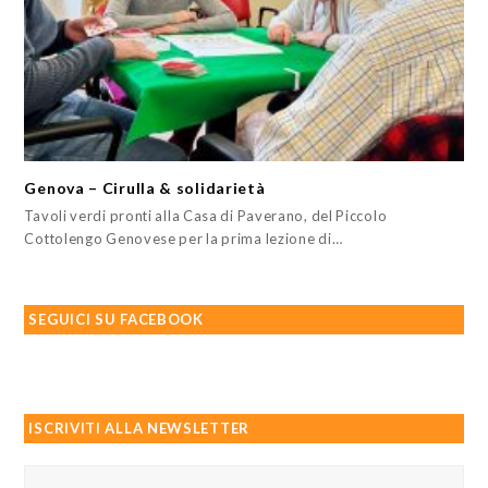
Genova – Cirulla & solidarietà
Tavoli verdi pronti alla Casa di Paverano, del Piccolo
Cottolengo Genovese per la prima lezione di…
SEGUICI SU FACEBOOK
ISCRIVITI ALLA NEWSLETTER