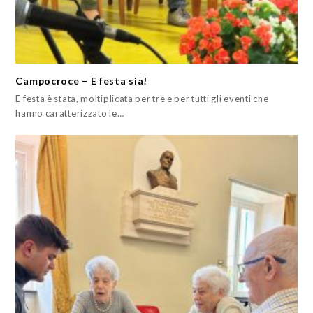
Campocroce – E festa sia!
E festa è stata, moltiplicata per tre e per tutti gli eventi che
hanno caratterizzato le…