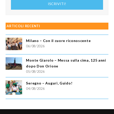
ISCRIVITI!
email
ARTICOLI RECENTI
Milano – Con il cuore riconoscente
06/08/2026
Monte Giarolo – Messa sulla cima, 125 anni
dopo Don Orione
05/08/2026
Seregno – Auguri, Guido!
04/08/2026