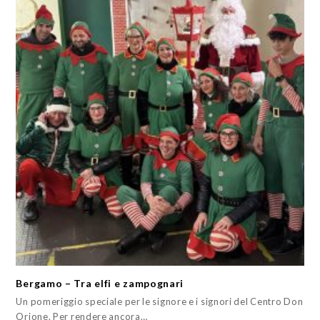
Bergamo – Tra elfi e zampognari
Un pomeriggio speciale per le signore e i signori del Centro Don
Orione. Per rendere ancora…