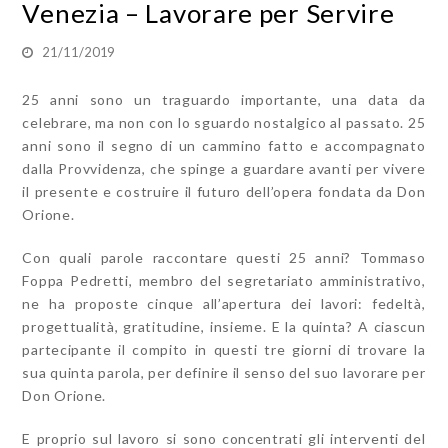
Venezia – Lavorare per Servire
21/11/2019
25 anni sono un traguardo importante, una data da
celebrare, ma non con lo sguardo nostalgico al passato. 25
anni sono il segno di un cammino fatto e accompagnato
dalla Provvidenza, che spinge a guardare avanti per vivere
il presente e costruire il futuro dell’opera fondata da Don
Orione.
Con quali parole raccontare questi 25 anni? Tommaso
Foppa Pedretti, membro del segretariato amministrativo,
ne ha proposte cinque all’apertura dei lavori: fedeltà,
progettualità, gratitudine, insieme. E la quinta? A ciascun
partecipante il compito in questi tre giorni di trovare la
sua quinta parola, per definire il senso del suo lavorare per
Don Orione.
E proprio sul lavoro si sono concentrati gli interventi del