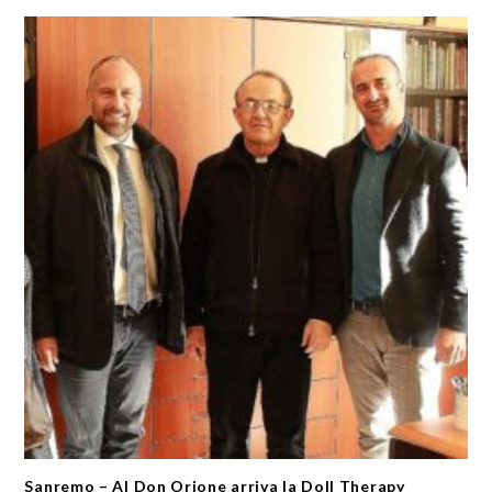
Sanremo – Al Don Orione arriva la Doll Therapy