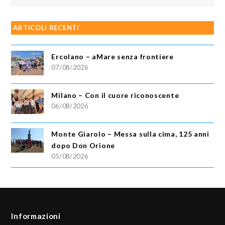
ARTICOLI RECENTI
Ercolano – aMare senza frontiere
07/08/2026
Milano – Con il cuore riconoscente
06/08/2026
Monte Giarolo – Messa sulla cima, 125 anni
dopo Don Orione
05/08/2026
Informazioni