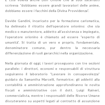
scriveva “dobbiamo essere grandi lavoratori delle anime,
dobbiamo essere i facchini della Divina Provvidenza”.
Davide Gandini, incaricato per la formazione carismatica,
ha delineato il ritratto dell’operatore orionino: che sia
medico o manutentore, addetto all’assistenza o impiegato,
l’operatore orionino è chiamato ad essere “esperto di
umanità”. Si tratta di un vero e proprio, fondamentale,
denominatore comune, pur dentro la necessaria
differenziazione di ruoli gerarchici nella organizzazione.
Nella giornata di oggi, i lavori proseguono con tre sezioni
parallele: i direttori, economi e responsabili di struttura
seguiranno il laboratorio “Lavorare in consapevolezza”
guidato da Samantha Marcelli, formatrice; gli addetti alla
contabilità e amministrazione approfondiranno le novita
fiscali e amministrative con il dott. Luigi Raineri,
commercialista, mentre i responsabili delle Risorse Umane
discuteranno su aspetti legati al contratto di assunzione