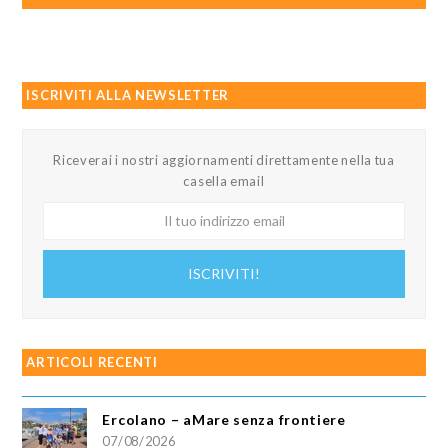
ISCRIVITI ALLA NEWSLETTER
Riceverai i nostri aggiornamenti direttamente nella tua
casella email
Il
tuo
indirizzo
ISCRIVITI!
email
ARTICOLI RECENTI
Ercolano – aMare senza frontiere
07/08/2026