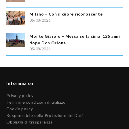
Milano – Con il cuore riconoscente
06/08/2026
Monte Giarolo – Messa sulla cima, 125 anni
dopo Don Orione
05/08/2026
Informazioni
Privacy policy
Termini e condizioni di utilizzo
Cookie policy
Responsabile della Protezione dei Dati
Obblighi di trasparenza