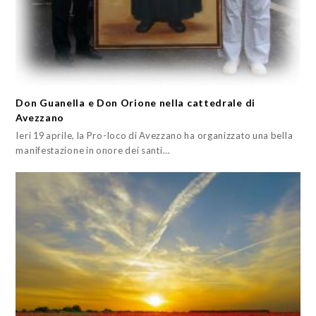
Don Guanella e Don Orione nella cattedrale di
Avezzano
Ieri 19 aprile, la Pro-loco di Avezzano ha organizzato una bella
manifestazione in onore dei santi…