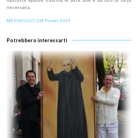
nascosta eppure trascina le altre due e dà loro la forza
necessaria.
MESSAGGIO GM Poveri 2019
Potrebbero interessarti