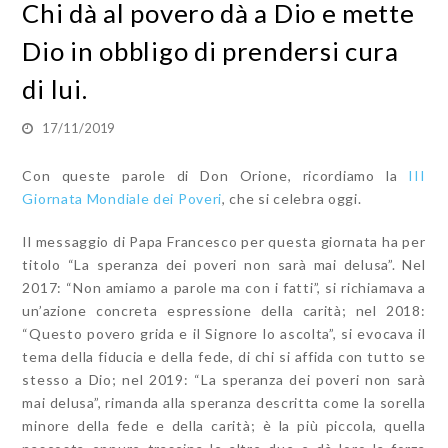
Chi dà al povero dà a Dio e mette
Dio in obbligo di prendersi cura
di lui.
17/11/2019
Con queste parole di Don Orione, ricordiamo la
III
Giornata Mondiale dei Poveri
, che si celebra oggi.
Il messaggio di Papa
Francesco per questa giornata ha per
titolo “La speranza dei poveri non sarà mai delusa”. Nel
2017: “Non amiamo a parole ma con i fatti”, si richiamava a
un’azione concreta espressione della carità; nel 2018:
“Questo povero grida e il Signore lo ascolta”, si evocava il
tema della fiducia e della fede, di chi si affida con tutto se
stesso a Dio; nel 2019: “La speranza dei poveri non sarà
mai delusa”, rimanda alla speranza descritta come la sorella
minore della fede e della carità; è la più piccola, quella