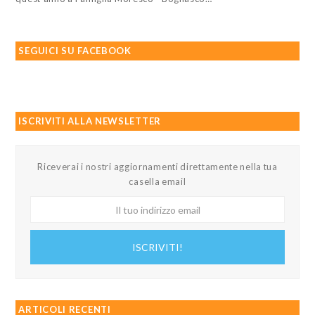
SEGUICI SU FACEBOOK
ISCRIVITI ALLA NEWSLETTER
Riceverai i nostri aggiornamenti direttamente nella tua
casella email
Il
tuo
indirizzo
ISCRIVITI!
email
ARTICOLI RECENTI