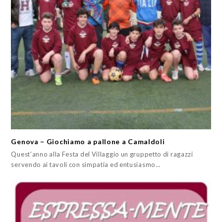
Genova – Giochiamo a pallone a Camaldoli
Quest'anno alla Festa del Villaggio un gruppetto di ragazzi
servendo ai tavoli con simpatia ed entusiasmo…