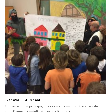
Genova – Gli 8 nani
Un castello, un principe, una regina... e un incontro speciale
quest'anno a Famiglia Moresco - Bogliasco…