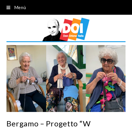
Menù
Bergamo – Progetto “W