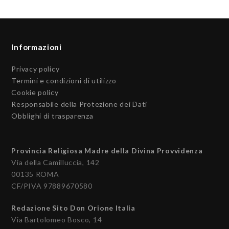
Informazioni
Privacy policy
Termini e condizioni di utilizzo
Cookie policy
Responsabile della Protezione dei Dati
Obblighi di trasparenza
Provincia Religiosa Madre della Divina Provvidenza
Via della Camilluccia, 142
00135 ROMA
CF/PIVA 97889670580
Redazione Sito Don Orione Italia
Via Bartolomeo Bosco, 14