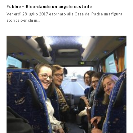
Fubine – Ricordando un angelo custode
Venerdì 28 luglio 2017 è tornato alla Casa del Padre una figura
storica per chi in…