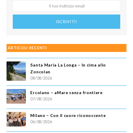
Il
tuo
indirizzo
ISCRIVITI!
email
ARTICOLI RECENTI
Santa Maria La Longa – In cima allo
Zoncolan
08/08/2026
Ercolano – aMare senza frontiere
07/08/2026
Milano – Con il cuore riconoscente
06/08/2026