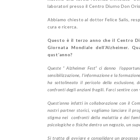
laboratori presso il Centro Diurno Don Ori
Abbiamo chiesto al dottor Felice Salis, res
cura e ricerca.
Questo è il terzo anno che il Centro D
Giornata Mondiale dell’Alzheimer. Qua
qust’anno?
Queste “ Alzheimer Fest” ci danno l’opportun
sensibilizzazione, l’informazione e la formazio
ha sottolineato il pericolo della esclusione, 
confronti degli anziani fragili. Farci sentire con
Quest’anno infatti in collaborazione con il Com
nostri partner storici, vogliamo lanciare il 
stigma nei confronti della malattia e dei fami
psicologiche o fisiche dentro un negozio, un sup
Si tratta di avviare e consolidare un processo 