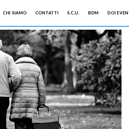
CHI SIAMO
CONTATTI
S.C.U.
BDM
DOI EVEN