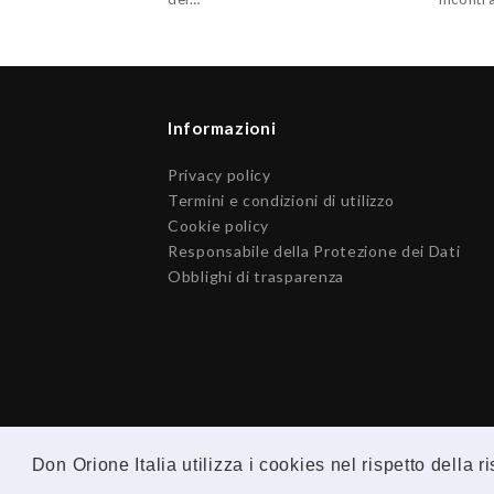
Informazioni
Privacy policy
Termini e condizioni di utilizzo
Cookie policy
Responsabile della Protezione dei Dati
Obblighi di trasparenza
Don Orione Italia utilizza i cookies nel rispetto della 