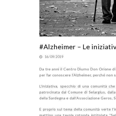
#Alzheimer – Le iniziati
16/09/2019
Da tre anni il Centro Diurno Don Orione d
per far conoscere l’Alzheimer, perché non si
L’iniziativa, specchio di una comunità che
patrocinata dal Comune di Selargius, dalla 
della Sardegna e dall’Associazione Geros, Se
E proprio sul tema della comunità verte l’
mattino una tavola rotonda intitolata “Se