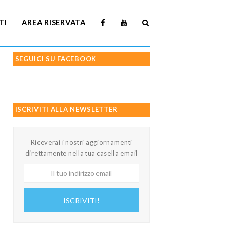
TI
AREA RISERVATA
SEGUICI SU FACEBOOK
ISCRIVITI ALLA NEWSLETTER
Riceverai i nostri aggiornamenti
direttamente nella tua casella email
Il
tuo
indirizzo
ISCRIVITI!
email