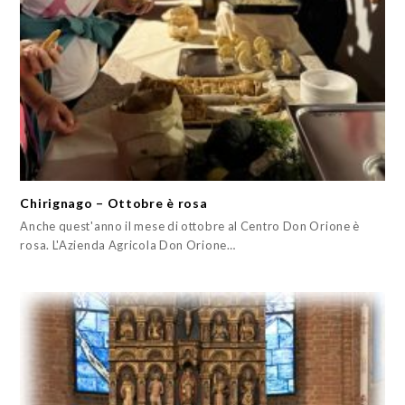
Chirignago – Ottobre è rosa
Anche quest'anno il mese di ottobre al Centro Don Orione è
rosa. L'Azienda Agricola Don Orione…