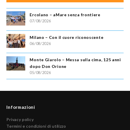
Ercolano – aMare senza frontiere
07/08/2026
Milano – Con il cuore riconoscente
06/08/2026
Monte Giarolo – Messa sulla cima, 125 anni
dopo Don Orione
05/08/2026
Informazioni
Privacy policy
Termini e condizioni di utilizzo