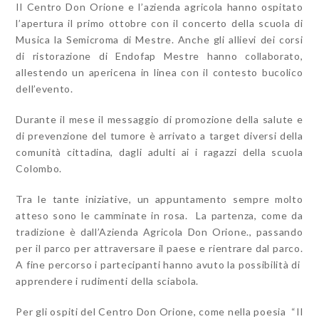
Il Centro Don Orione e l’azienda agricola hanno ospitato
l’apertura il primo ottobre con il concerto della scuola di
Musica la Semicroma di Mestre. Anche gli allievi dei corsi
di ristorazione di Endofap Mestre hanno collaborato,
allestendo un apericena in linea con il contesto bucolico
dell’evento.
Durante il mese il messaggio di promozione della salute e
di prevenzione del tumore è arrivato a target diversi della
comunità cittadina, dagli adulti ai i ragazzi della scuola
Colombo.
Tra le tante iniziative, un appuntamento sempre molto
atteso sono le camminate in rosa. La partenza, come da
tradizione è dall’Azienda Agricola Don Orione., passando
per il parco per attraversare il paese e rientrare dal parco.
A fine percorso i partecipanti hanno avuto la possibilità di
apprendere i rudimenti della sciabola.
Per gli ospiti del Centro Don Orione, come nella poesia “Il