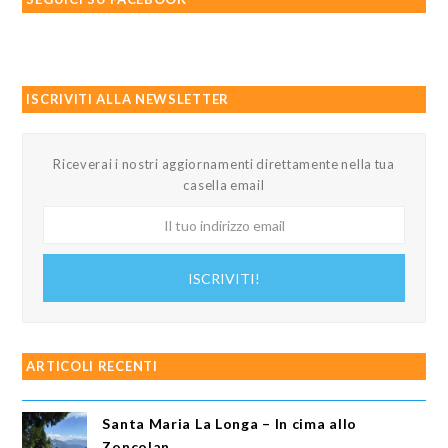
ISCRIVITI ALLA NEWSLETTER
Riceverai i nostri aggiornamenti direttamente nella tua
casella email
Il
tuo
indirizzo
ISCRIVITI!
email
ARTICOLI RECENTI
Santa Maria La Longa – In cima allo
Zoncolan