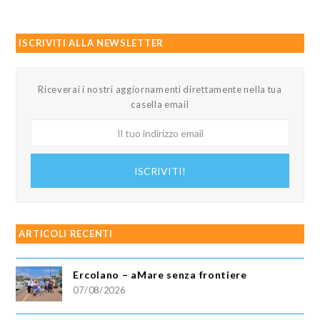
ISCRIVITI ALLA NEWSLETTER
Riceverai i nostri aggiornamenti direttamente nella tua
casella email
Il
tuo
indirizzo
ISCRIVITI!
email
ARTICOLI RECENTI
Ercolano – aMare senza frontiere
07/08/2026