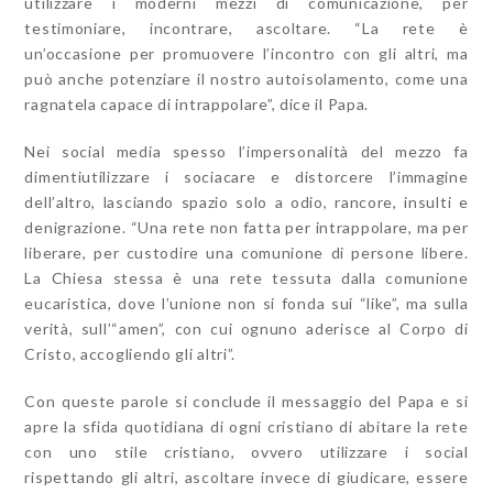
utilizzare i moderni mezzi di comunicazione, per
testimoniare, incontrare, ascoltare. “La rete è
un’occasione per promuovere l’incontro con gli altri, ma
può anche potenziare il nostro autoisolamento, come una
ragnatela capace di intrappolare”, dice il Papa.
Nei social media spesso l’impersonalità del mezzo fa
dimentiutilizzare i sociacare e distorcere l’immagine
dell’altro, lasciando spazio solo a odio, rancore, insulti e
denigrazione. “Una rete non fatta per intrappolare, ma per
liberare, per custodire una comunione di persone libere.
La Chiesa stessa è una rete tessuta dalla comunione
eucaristica, dove l’unione non si fonda sui “
like
”, ma sulla
verità, sull’“
amen
”, con cui ognuno aderisce al Corpo di
Cristo, accogliendo gli altri”.
Con queste parole si conclude il messaggio del Papa e si
apre la sfida quotidiana di ogni cristiano di abitare la rete
con uno stile cristiano, ovvero utilizzare i social
rispettando gli altri, ascoltare invece di giudicare, essere