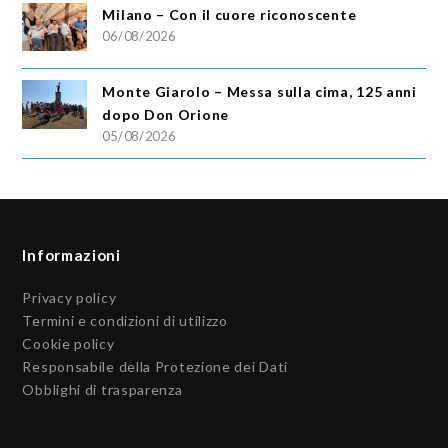
Milano – Con il cuore riconoscente
06/08/2026
Monte Giarolo – Messa sulla cima, 125 anni
dopo Don Orione
05/08/2026
Informazioni
Privacy policy
Termini e condizioni di utilizzo
Cookie policy
Responsabile della Protezione dei Dati
Obblighi di trasparenza