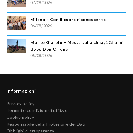
07/08/2026
Milano – Con il cuore riconoscente
06/08/2026
Monte Giarolo – Messa sulla cima, 125 anni
dopo Don Orione
05/08/2026
Informazioni
Privacy policy
Termini e condizioni di utilizzo
Cookie policy
Responsabile della Protezione dei Dati
Obblighi di trasparenza