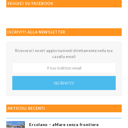
SEGUICI SU FACEBOOK
ISCRIVITI ALLA NEWSLETTER
Riceverai i nostri aggiornamenti direttamente nella tua
casella email
Il
tuo
indirizzo
ISCRIVITI!
email
ARTICOLI RECENTI
Ercolano – aMare senza frontiere