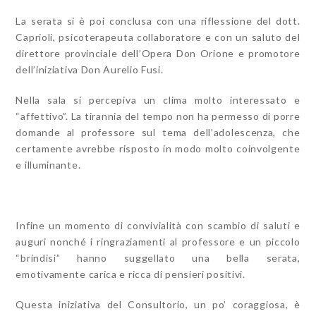
La serata si è poi conclusa con una riflessione del dott.
Caprioli, psicoterapeuta collaboratore e con un saluto del
direttore provinciale dell’Opera Don Orione e promotore
dell’iniziativa Don Aurelio Fusi.
Nella sala si percepiva un clima molto interessato e
“affettivo”. La tirannia del tempo non ha permesso di porre
domande al professore sul tema dell’adolescenza, che
certamente avrebbe risposto in modo molto coinvolgente
e illuminante.
Infine un momento di convivialità con scambio di saluti e
auguri nonché i ringraziamenti al professore e un piccolo
“brindisi” hanno suggellato una bella serata,
emotivamente carica e ricca di pensieri positivi.
Questa iniziativa del Consultorio, un po’ coraggiosa, è