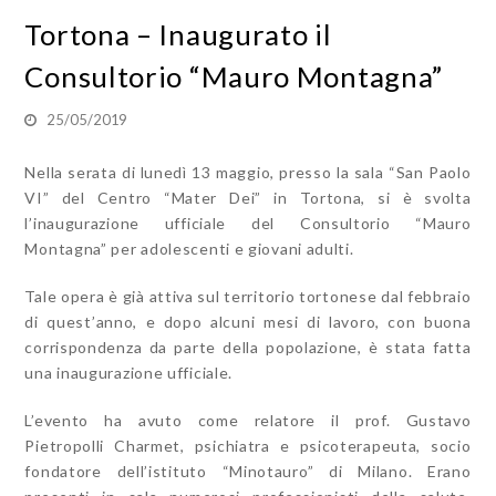
Tortona – Inaugurato il
Consultorio “Mauro Montagna”
25/05/2019
Nella serata di lunedì 13 maggio, presso la sala “San Paolo
VI” del Centro “Mater Dei” in Tortona, si è svolta
l’inaugurazione ufficiale del Consultorio “Mauro
Montagna” per adolescenti e giovani adulti.
Tale opera è già attiva sul territorio tortonese dal febbraio
di quest’anno, e dopo alcuni mesi di lavoro, con buona
corrispondenza da parte della popolazione, è stata fatta
una inaugurazione ufficiale.
L’evento ha avuto come relatore il prof. Gustavo
Pietropolli Charmet, psichiatra e psicoterapeuta, socio
fondatore dell’istituto “Minotauro” di Milano. Erano