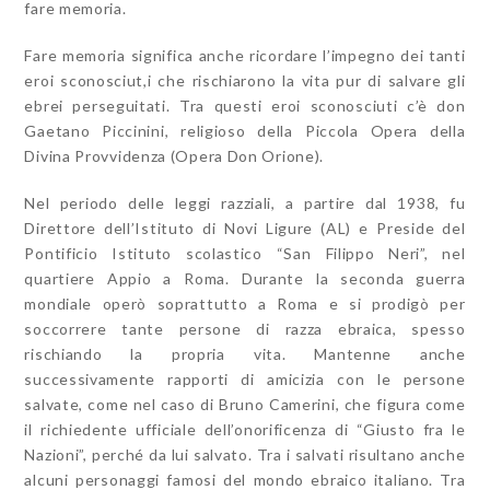
fare memoria.
Fare memoria significa anche ricordare l’impegno dei tanti
eroi sconosciut,i che rischiarono la vita pur di salvare gli
ebrei perseguitati. Tra questi eroi sconosciuti c’è don
Gaetano Piccinini, religioso della Piccola Opera della
Divina Provvidenza (Opera Don Orione).
Nel periodo delle leggi razziali, a partire dal 1938, fu
Direttore dell’Istituto di Novi Ligure (AL) e Preside del
Pontificio Istituto scolastico “San Filippo Neri”, nel
quartiere Appio a Roma. Durante la seconda guerra
mondiale operò soprattutto a Roma e si prodigò per
soccorrere tante persone di razza ebraica, spesso
rischiando la propria vita. Mantenne anche
successivamente rapporti di amicizia con le persone
salvate, come nel caso di Bruno Camerini, che figura come
il richiedente ufficiale dell’onorificenza di “Giusto fra le
Nazioni”, perché da lui salvato. Tra i salvati risultano anche
alcuni personaggi famosi del mondo ebraico italiano. Tra