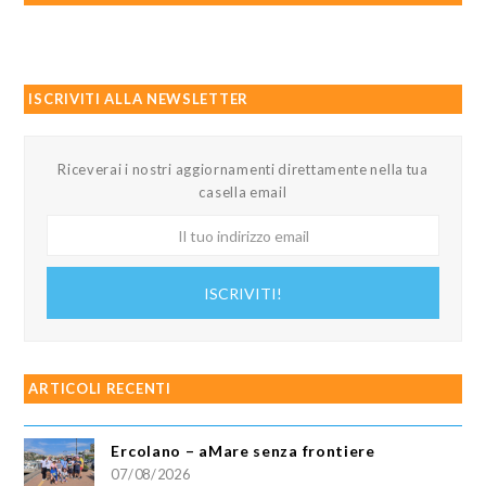
ISCRIVITI ALLA NEWSLETTER
Riceverai i nostri aggiornamenti direttamente nella tua
casella email
Il
tuo
indirizzo
ISCRIVITI!
email
ARTICOLI RECENTI
Ercolano – aMare senza frontiere
07/08/2026