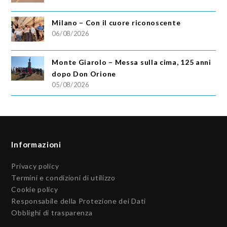
Milano – Con il cuore riconoscente
06/08/2026
Monte Giarolo – Messa sulla cima, 125 anni
dopo Don Orione
05/08/2026
Informazioni
Privacy policy
Termini e condizioni di utilizzo
Cookie policy
Responsabile della Protezione dei Dati
Obblighi di trasparenza