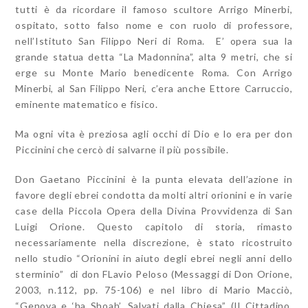
tutti è da ricordare il famoso scultore Arrigo Minerbi,
ospitato, sotto falso nome e con ruolo di professore,
nell’Istituto San Filippo Neri di Roma. E’ opera sua la
grande statua detta “La Madonnina”, alta 9 metri, che si
erge su Monte Mario benedicente Roma. Con Arrigo
Minerbi, al San Filippo Neri, c’era anche Ettore Carruccio,
eminente matematico e fisico.
Ma ogni vita è preziosa agli occhi di Dio e lo era per don
Piccinini che cercò di salvarne il più possibile.
Don Gaetano Piccinini è la punta elevata dell’azione in
favore degli ebrei condotta da molti altri orionini e in varie
case della Piccola Opera della Divina Provvidenza di San
Luigi Orione. Questo capitolo di storia, rimasto
necessariamente nella discrezione, è stato ricostruito
nello studio “Orionini in aiuto degli ebrei negli anni dello
sterminio” di don FLavio Peloso (Messaggi di Don Orione,
2003, n.112, pp. 75-106) e nel libro di Mario Macciò,
“Genova e ‘ha Shoah’. Salvati dalla Chiesa” (Il Cittadino,