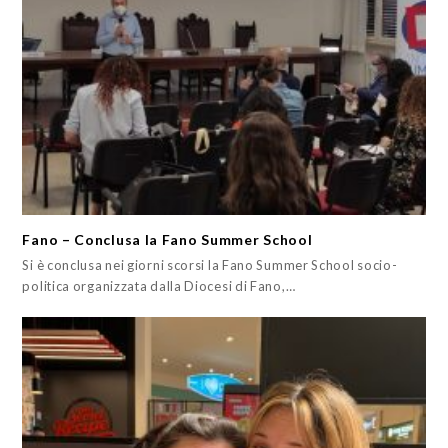
Fano – Conclusa la Fano Summer School
Si è conclusa nei giorni scorsi la Fano Summer School socio-
politica organizzata dalla Diocesi di Fano,…