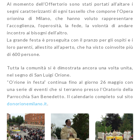
Al momento dell’Offertorio sono stati portati all’altare i
segni caratterizzanti di ogni tassello che compone l’Opera
orionina di Milano, che hanno voluto rappresentare
l’accoglienza, l’operosità, la fede, la volontà di andare
incontro ai bisogni dell’altro.
La grande festa è proseguita con il pranzo per gli ospiti e i
loro parenti, allestito all’aperto, che ha visto coinvolte più
di 600 persone.
Tutta la comunità si è dimostrata ancora una volta unita,
nel segno di San Luigi Orione.
“O’rione in festa” continua fino al giorno 26 maggio con
una serie di eventi che si terranno presso l’Oratorio della
Parrocchia San Benedetto. Il calendario completo sul sito
donorionemilano.it
.