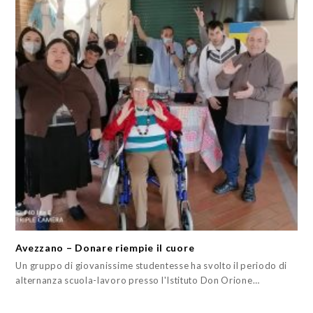
Avezzano – Donare riempie il cuore
Un gruppo di giovanissime studentesse ha svolto il periodo di
alternanza scuola-lavoro presso l'Istituto Don Orione…