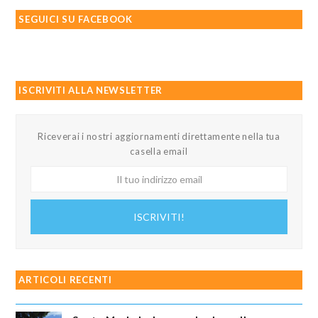
SEGUICI SU FACEBOOK
ISCRIVITI ALLA NEWSLETTER
Riceverai i nostri aggiornamenti direttamente nella tua
casella email
Il
tuo
indirizzo
ISCRIVITI!
email
ARTICOLI RECENTI