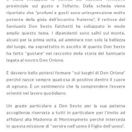
provinciale sul gusto e l’olfatto. Dalla scheda viene
riportato che “profumi e gusti sono un’espressione molto
potente della gioia dell’incontro fraterno”, il rettore del
Santuario Don Sesto Falchetti ha sviluppato in modo
amplio questo tema. I dipendenti sono saliti sul monte,
alcuni per la prima volta, ad ammirare non solo la bellezza
del luogo, ma soprattutto in ascolto di quanto Don Sesto
ha fatto “gustare” nel racconto della storia del Santuario
legata al nostro Don Orione.
È davvero bello potersi formare “sui luoghi di Don Orione”
perché nasce sempre qualcosa di positivo dentro il cuore
di ognuno. È un sentimento che fa comprendere l’essere
orionini nel lavoro quotidiano.
Un grazie particolare a Don Sesto per la sua paterna
accoglienza riservata a tutti in particolare per l’invito ad
affidarsi alla Madonna di Montespineto perché interceda
in questa missione di “servire nell’uomo il Figlio dell’uomo”.