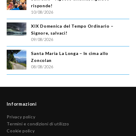
risponde!
10/08/2026
XIX Domenica del Tempo Ordinario –
Signore, salvaci!
09/08/2026
Santa Maria La Longa – In cima allo
Zoncolan
08/08/2026
Informazioni
Privacy policy
Termini e condizioni di utilizzo
Cookie policy