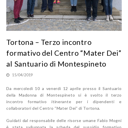
Tortona – Terzo incontro
formativo del Centro “Mater Dei”
al Santuario di Montespineto
15/04/2019
Da mercoledì 10 a venerdì 12 aprile presso il Santuario
della Madonna di Montespineto si è svolto il terzo
incontro formativo itinerante per i dipendenti e
collaboratori del Centro “Mater Dei” di Tortona.
Guidati dal responsabile delle risorse umane Fabio Mogni
è stata sviluppata la scheda del sussidio formativo