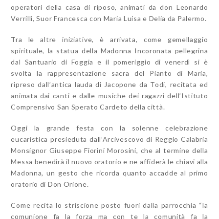
operatori della casa di riposo, animati da don Leonardo
Verrilli, Suor Francesca con Maria Luisa e Delia da Palermo.
Tra le altre iniziative, è arrivata, come gemellaggio
spirituale, la statua della Madonna Incoronata pellegrina
dal Santuario di Foggia e il pomeriggio di venerdì si è
svolta la rappresentazione sacra del Pianto di Maria,
ripreso dall’antica lauda di Jacopone da Todi, recitata ed
animata dai canti e dalle musiche dei ragazzi dell’Istituto
Comprensivo San Sperato Cardeto della città.
Oggi la grande festa con la solenne celebrazione
eucaristica presieduta dall’Arcivescovo di Reggio Calabria
Monsignor Giuseppe Fiorini Morosini, che al termine della
Messa benedirà il nuovo oratorio e ne affiderà le chiavi alla
Madonna, un gesto che ricorda quanto accadde al primo
oratorio di Don Orione.
Come recita lo striscione posto fuori dalla parrocchia “la
comunione fa la forza ma con te la comunità fa la