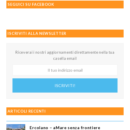
SEGUICI SU FACEBOOK
ISCRIVITI ALLA NEWSLETTER
Riceverai i nostri aggiornamenti direttamente nella tua
casella email
Il
tuo
indirizzo
ISCRIVITI!
email
ARTICOLI RECENTI
Ercolano – aMare senza frontiere