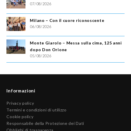
07/08/2026
Milano – Con il cuore riconoscente
06/08/2026
Monte Giarolo – Messa sulla cima, 125 anni
dopo Don Orione
05/08/2026
Informazioni
Privacy policy
Termini e condizioni di utilizzo
Cookie policy
Responsabile della Protezione dei Dati
Obblighi di trasparenza