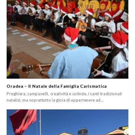
Oradea – Il Natale della Famiglia Carismatica
Preghiera, campanelli, creatività e colinde, i canti tradizionali
natalizi, ma soprattutto la gioia di appartenere ad…