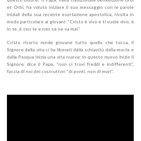
et Orbi, ha voluto iniziare il suo messaggio con le parole
iniziali della sua recente esortazione apostolica, rivolta in
modo particolare ai giovani: “Cristo è vivo e ti vuole vivo, è
in te, è con te e non se ne va mai.”
Cristo risorto rende giovane tutto quello che tocca, il
Signore della vita ci ha liberati dalla schiavitù della morte e
dalla Pasqua inizia una vita nuova: in questo nuovo inizio il
Signore, dice il Papa, “non ci trovi freddi e indifferenti”,
faccia di noi dei costruttori “di ponti, non di muri”.