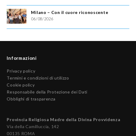
Milano – Con il cuore riconoscente
06/08/2026
Informazioni
Privacy policy
Termini e condizioni di utilizzo
Cookie policy
Responsabile della Protezione dei Dati
Obblighi di trasparenza
Provincia Religiosa Madre della Divina Provvidenza
Via della Camilluccia, 142
00135 ROMA