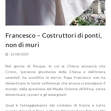
Francesco – Costruttori di ponti,
non di muri
21/04/2019
Nel giorno di Pasqua, in cui la Chiesa annuncia che
Cristo, “perenne giovinezza della Chiesa e dell’intera
umanità”, ha sconfitto la morte, Papa Francesco non ha
dimenticato le tante sofferenze che ancora sconvolgono il
mondo: dalla questione del Medio Oriente all’Africa, senza
dimenticare i poveri e gli emarginati.
Qual è l’atteggiamento del cristiano di fronte a tutto
questo dolore? Il Papa, nella tradizionale benedizione Urbi