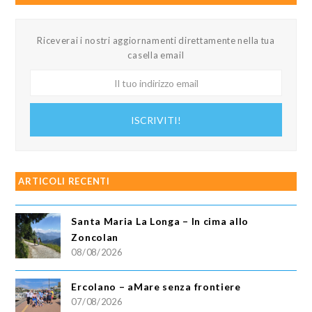
Riceverai i nostri aggiornamenti direttamente nella tua
casella email
Il
tuo
indirizzo
ISCRIVITI!
email
ARTICOLI RECENTI
Santa Maria La Longa – In cima allo
Zoncolan
08/08/2026
Ercolano – aMare senza frontiere
07/08/2026