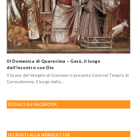
III Domenica di Quaresima – Gesù, il luogo
dell’incontro con Dio
Il brano del Vangelo di Giovanni ci presenta Gesù nel Tempio di
Gerusalemme, il luogo della…
SEGUICI SU FACEBOOK
ISCRIVITI ALLA NEWSLETTER