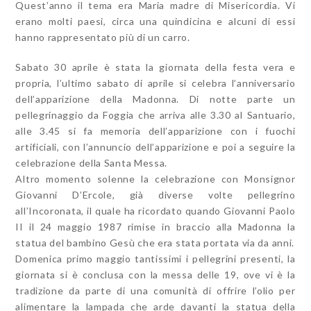
Quest’anno il tema era Maria madre di Misericordia. Vi
erano molti paesi, circa una quindicina e alcuni di essi
hanno rappresentato più di un carro.
Sabato 30 aprile è stata la giornata della festa vera e
propria, l’ultimo sabato di aprile si celebra l’anniversario
dell’apparizione della Madonna. Di notte parte un
pellegrinaggio da Foggia che arriva alle 3.30 al Santuario,
alle 3.45 si fa memoria dell’apparizione con i fuochi
artificiali, con l’annuncio dell’apparizione e poi a seguire la
celebrazione della Santa Messa.
Altro momento solenne la celebrazione con Monsignor
Giovanni D’Ercole, già diverse volte pellegrino
all’Incoronata, il quale ha ricordato quando Giovanni Paolo
II il 24 maggio 1987 rimise in braccio alla Madonna la
statua del bambino Gesù che era stata portata via da anni.
Domenica primo maggio tantissimi i pellegrini presenti, la
giornata si è conclusa con la messa delle 19, ove vi è la
tradizione da parte di una comunità di offrire l’olio per
alimentare la lampada che arde davanti la statua della