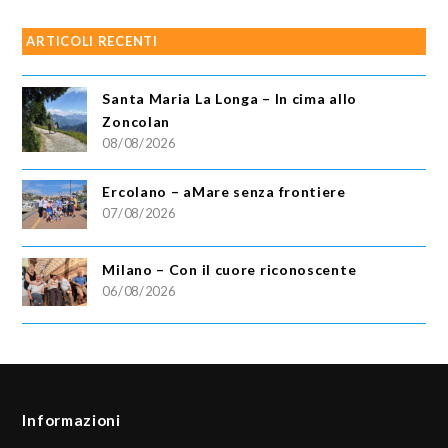
ARTICOLI RECENTI
Santa Maria La Longa – In cima allo
Zoncolan
08/08/2026
Ercolano – aMare senza frontiere
07/08/2026
Milano – Con il cuore riconoscente
06/08/2026
Informazioni