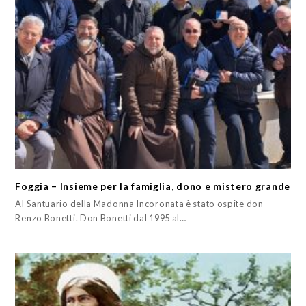
Foggia – Insieme per la famiglia, dono e mistero grande
Al Santuario della Madonna Incoronata è stato ospite don
Renzo Bonetti. Don Bonetti dal 1995 al…