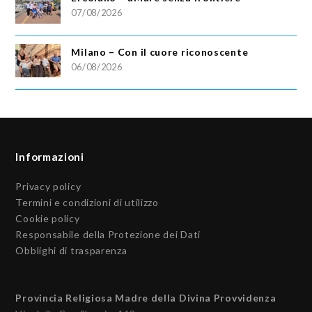
07/08/2026
Milano – Con il cuore riconoscente
06/08/2026
Informazioni
Privacy policy
Termini e condizioni di utilizzo
Cookie policy
Responsabile della Protezione dei Dati
Obblighi di trasparenza
Provincia Religiosa Madre della Divina Provvidenza