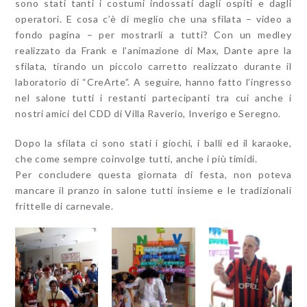
sono stati tanti i costumi indossati dagli ospiti e dagli
operatori. E cosa c’è di meglio che una sfilata – video a
fondo pagina – per mostrarli a tutti? Con un medley
realizzato da Frank e l’animazione di Max, Dante apre la
sfilata, tirando un piccolo carretto realizzato durante il
laboratorio di “CreArte”. A seguire, hanno fatto l’ingresso
nel salone tutti i restanti partecipanti tra cui anche i
nostri amici del CDD di Villa Raverio, Inverigo e Seregno.
Dopo la sfilata ci sono stati i giochi, i balli ed il karaoke,
che come sempre coinvolge tutti, anche i più timidi.
Per concludere questa giornata di festa, non poteva
mancare il pranzo in salone tutti insieme e le tradizionali
frittelle di carnevale.