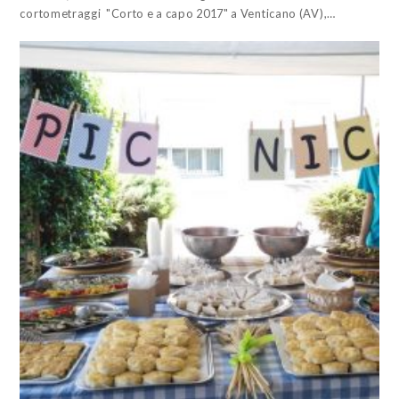
cortometraggi "Corto e a capo 2017" a Venticano (AV),…