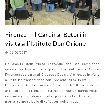
Firenze – Il Cardinal Betori in
visita all’Istituto Don Orione
31/01/2017
Nell’ambito della visita pastorale che sta compiendo
questa settimana nella parrocchia del Sacro Cuore,
l’Arcivescovo cardinal Giuseppe Betori, si è recato in visita
all’Istituto trascorrendo con i presenti circa un’ora.
Dopo i saluti e la presentazione di tutti, il cardinale ha
ascoltato con attenzione quanti dei ragazzi hanno voluto
raccontargli qualcosa della propria vita. È stato un
momento molto bello di cui esser molto grati.