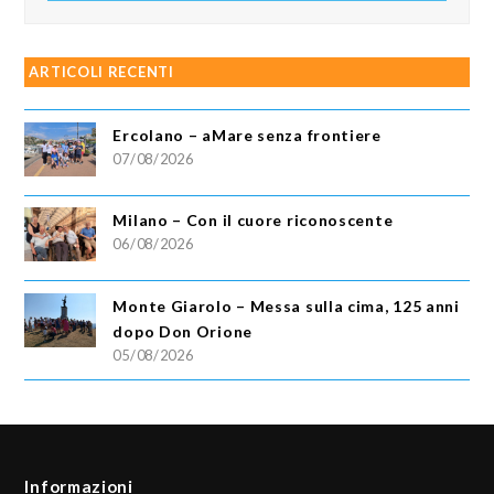
ARTICOLI RECENTI
Ercolano – aMare senza frontiere
07/08/2026
Milano – Con il cuore riconoscente
06/08/2026
Monte Giarolo – Messa sulla cima, 125 anni
dopo Don Orione
05/08/2026
Informazioni