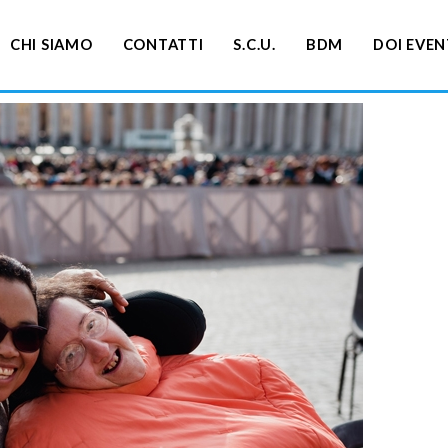
CHI SIAMO
CONTATTI
S.C.U.
BDM
DOI EVEN