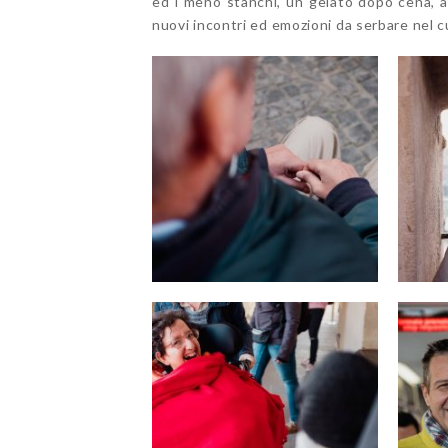
ed i meno stanchi, un gelato dopo cena, a
nuovi incontri ed emozioni da serbare nel c