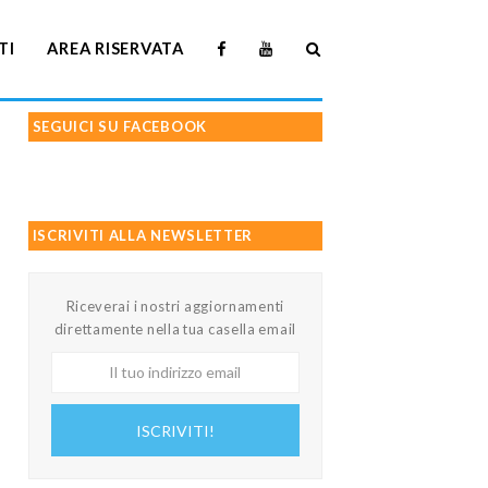
TI
AREA RISERVATA
SEGUICI SU FACEBOOK
ISCRIVITI ALLA NEWSLETTER
Riceverai i nostri aggiornamenti
direttamente nella tua casella email
Il
tuo
indirizzo
ISCRIVITI!
email