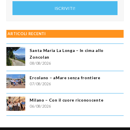
indirizzo
ISCRIVITI!
email
ARTICOLI RECENTI
Santa Maria La Longa – In cima allo
Zoncolan
08/08/2026
Ercolano – aMare senza frontiere
07/08/2026
Milano – Con il cuore riconoscente
06/08/2026