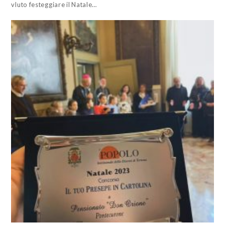
vluto festeggiare il Natale…