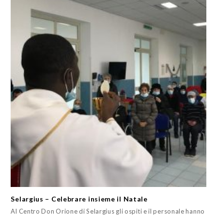
Selargius – Celebrare insieme il Natale
Al Centro Don Orione di Selargius gli ospiti e il personale hanno