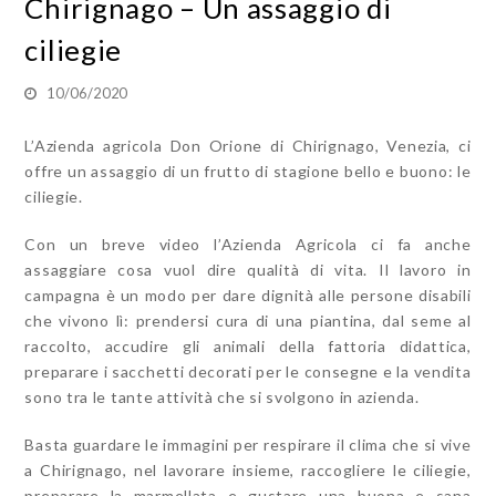
Chirignago – Un assaggio di
ciliegie
10/06/2020
L’Azienda agricola Don Orione di Chirignago, Venezia, ci
offre un assaggio di un frutto di stagione bello e buono: le
ciliegie.
Con un breve video l’Azienda Agricola ci fa anche
assaggiare cosa vuol dire qualità di vita. Il lavoro in
campagna è un modo per dare dignità alle persone disabili
che vivono lì: prendersi cura di una piantina, dal seme al
raccolto, accudire gli animali della fattoria didattica,
preparare i sacchetti decorati per le consegne e la vendita
sono tra le tante attività che si svolgono in azienda.
Basta guardare le immagini per respirare il clima che si vive
a Chirignago, nel lavorare insieme, raccogliere le ciliegie,
preparare la marmellata e gustare una buona e sana