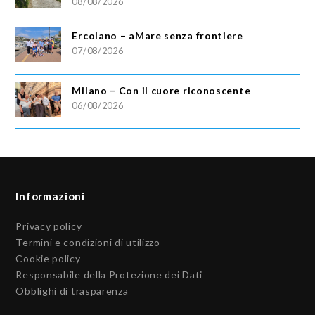
08/08/2026
Ercolano – aMare senza frontiere
07/08/2026
Milano – Con il cuore riconoscente
06/08/2026
Informazioni
Privacy policy
Termini e condizioni di utilizzo
Cookie policy
Responsabile della Protezione dei Dati
Obblighi di trasparenza