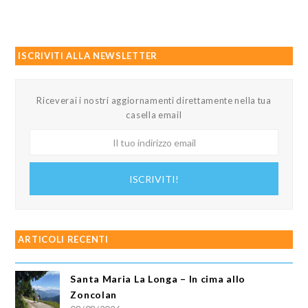
ISCRIVITI ALLA NEWSLETTER
Riceverai i nostri aggiornamenti direttamente nella tua
casella email
Il
tuo
indirizzo
ISCRIVITI!
email
ARTICOLI RECENTI
Santa Maria La Longa – In cima allo
Zoncolan