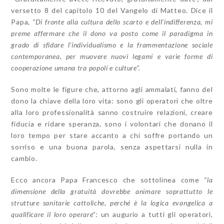
versetto 8 del capitolo 10 del Vangelo di Matteo. Dice il
Papa,
“Di fronte alla cultura dello scarto e dell’indifferenza, mi
preme affermare che il dono va posto come il paradigma in
grado di sfidare l’individualismo e la frammentazione sociale
contemporanea, per muovere nuovi legami e varie forme di
cooperazione umana tra popoli e culture”.
Sono molte le figure che, attorno agli ammalati, fanno del
dono la chiave della loro vita: sono gli operatori che oltre
alla loro professionalità sanno costruire relazioni, creare
fiducia e ridare speranza, sono i volontari che donano il
loro tempo per stare accanto a chi soffre portando un
sorriso e una buona parola, senza aspettarsi nulla in
cambio.
Ecco ancora Papa Francesco che sottolinea come
“la
dimensione della gratuità dovrebbe animare soprattutto le
strutture sanitarie cattoliche, perché è la logica evangelica a
qualificare il loro operare”
: un augurio a tutti gli operatori,