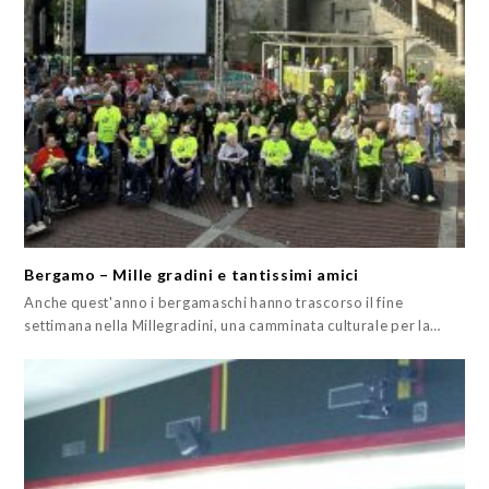
Bergamo – Mille gradini e tantissimi amici
Anche quest'anno i bergamaschi hanno trascorso il fine
settimana nella Millegradini, una camminata culturale per la…