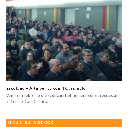
Ercolano – A tu per tu con il Cardinale
Venerdì 9 febbraio si è svolto un bel momento di vita ecclesiale
al Centro Don Orione…
SEGUICI SU FACEBOOK