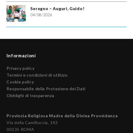
Seregno – Auguri, Guido!
04/08/2026
Informazioni
Privacy policy
Termini e condizioni di utilizzo
Cookie policy
Responsabile della Protezione dei Dati
Obblighi di trasparenza
Provincia Religiosa Madre della Divina Provvidenza
Via della Camilluccia, 142
00135 ROMA