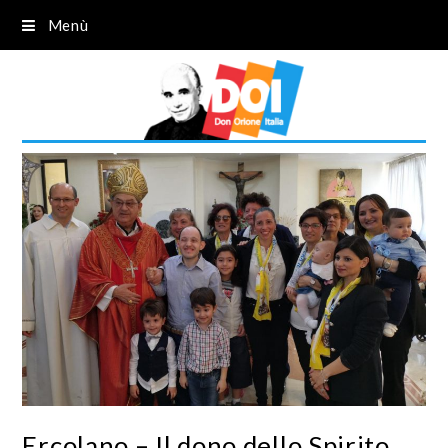
Menù
Ercolano – Il dono dello Spirito