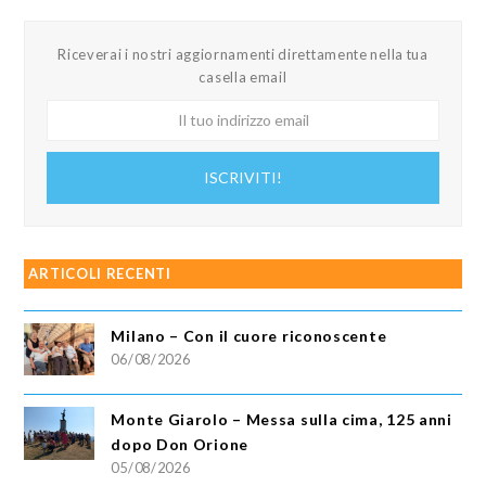
Riceverai i nostri aggiornamenti direttamente nella tua
casella email
Il
tuo
indirizzo
ISCRIVITI!
email
ARTICOLI RECENTI
Milano – Con il cuore riconoscente
06/08/2026
Monte Giarolo – Messa sulla cima, 125 anni
dopo Don Orione
05/08/2026