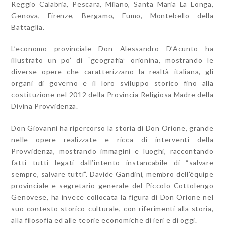
Reggio Calabria, Pescara, Milano, Santa Maria La Longa,
Genova, Firenze, Bergamo, Fumo, Montebello della
Battaglia.
L’economo provinciale Don Alessandro D’Acunto ha
illustrato un po’ di “geografia” orionina, mostrando le
diverse opere che caratterizzano la realtà italiana, gli
organi di governo e il loro sviluppo storico fino alla
costituzione nel 2012 della Provincia Religiosa Madre della
Divina Provvidenza.
Don Giovanni ha ripercorso la storia di Don Orione, grande
nelle opere realizzate e ricca di interventi della
Provvidenza, mostrando immagini e luoghi, raccontando
fatti tutti legati dall’intento instancabile di “salvare
sempre, salvare tutti”. Davide Gandini, membro dell’équipe
provinciale e segretario generale del Piccolo Cottolengo
Genovese, ha invece collocata la figura di Don Orione nel
suo contesto storico-culturale, con riferimenti alla storia,
alla filosofia ed alle teorie economiche di ieri e di oggi.