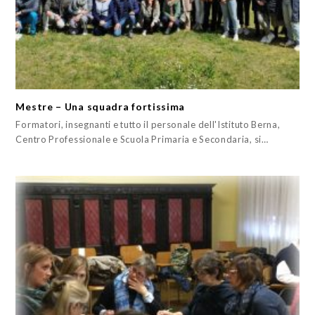
Mestre – Una squadra fortissima
Formatori, insegnanti e tutto il personale dell'Istituto Berna,
Centro Professionale e Scuola Primaria e Secondaria, si…