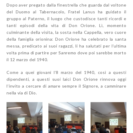
Dopo aver pregato dalla finestrella che guarda dal voltone
del Duomo al Tabernacolo, Fratel Lanus ha guidato il
gruppo al Paterno, il luogo che custodisce tanti ricordi e
tanti episodi della vita di Don Orione. Lì, momento
culminante della visita, la sosta nella Cappella, vero cuore
della famiglia orionina: Don Orione ha celebrato la santa
messa, predicato ai suoi ragazzi, li ha salutati per l’ultima
volta prima di partire per Sanremo dove poi sarebbe morto
il 12 marzo del 1940.
Come a quei giovani l’8 marzo del 1940, così a questi
dipendenti, a questi suoi laici Don Orione rinnova oggi
l’invito a cercare di amare sempre il Signore, a camminare
nella via di Dio.