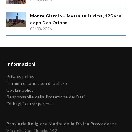
Monte Giarolo – Messa sulla cima, 125 anni
dopo Don Orione
05/08/2026
Informazioni
Privacy policy
Termini e condizioni di utilizzo
Cookie policy
Responsabile della Protezione dei Dati
Obblighi di trasparenza
Provincia Religiosa Madre della Divina Provvidenza
Via della Camilluccia, 142