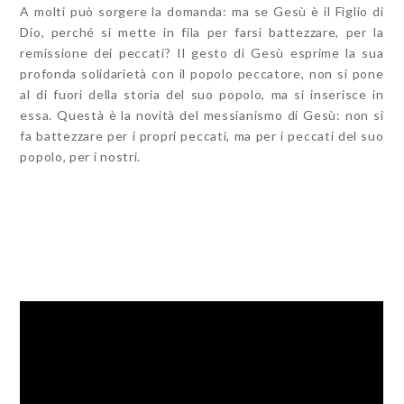
A molti può sorgere la domanda: ma se Gesù è il Figlio di
Dio, perché si mette in fila per farsi battezzare, per la
remissione dei peccati? Il gesto di Gesù esprime la sua
profonda solidarietà con il popolo peccatore, non si pone
al di fuori della storia del suo popolo, ma si inserisce in
essa. Questà è la novità del messianismo di Gesù: non si
fa battezzare per i propri peccati, ma per i peccati del suo
popolo, per i nostri.