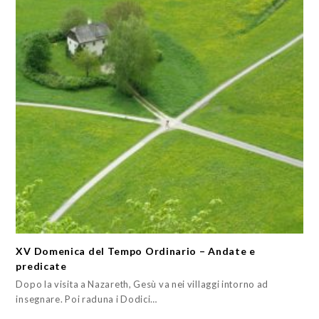
XV Domenica del Tempo Ordinario – Andate e
predicate
Dopo la visita a Nazareth, Gesù va nei villaggi intorno ad
insegnare. Poi raduna i Dodici…