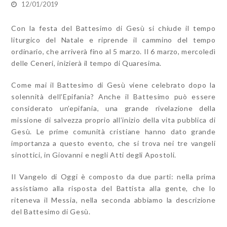
12/01/2019
Con la festa del Battesimo di Gesù si chiude il tempo
liturgico del Natale e riprende il cammino del tempo
ordinario, che arriverà fino al 5 marzo. Il 6 marzo, mercoledì
delle Ceneri, inizierà il tempo di Quaresima.
Come mai il Battesimo di Gesù viene celebrato dopo la
solennità dell’Epifania? Anche il Battesimo può essere
considerato un’epifania, una grande rivelazione della
missione di salvezza proprio all’inizio della vita pubblica di
Gesù. Le prime comunità cristiane hanno dato grande
importanza a questo evento, che si trova nei tre vangeli
sinottici, in Giovanni e negli Atti degli Apostoli.
Il Vangelo di Oggi è composto da due parti: nella prima
assistiamo alla risposta del Battista alla gente, che lo
riteneva il Messia, nella seconda abbiamo la descrizione
del Battesimo di Gesù.