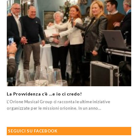
La Provvidenza c’è …e io ci credo!
L'Orione Musical Group ci racconta le ultime iniziative
organizzate per le missioni orionine. In un anno…
SEGUICI SU FACEBOOK