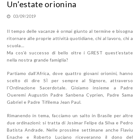
Un’estate orionina
03/09/2019
Il tempo delle vacanze è ormai giunto al termine e bisogna
ritornare alle proprie attività quotidiane, chi al lavoro, chi a
scuola…
Ma cos’è successo di bello oltre i GREST quest’estate
nella nostra grande famiglia?
Partiamo dall’Africa, dove quattro giovani orionini, hanno
scelto di dire SÌ per sempre al Signore, attraverso
l’Ordinazione Sacerdotale. Gioiamo insieme a Padre
Oueremi Augustin Padre Sanbena Cyprien, Padre Sama
Gabriel e Padre Tifilema Jean Paul.
Rimanendo in tema, facciamo un salto in Brasile per altre
due ordinazioni: si tratta di Josimar Felipe da Silva e Pedro
Batista Andrade. Nelle prossime settimane anche Flaviu
Enache e Roberto Luciano riceveranno il dono del