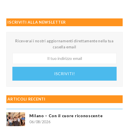
ISCRIVITI ALLA NEWSLETTER
Riceverai i nostri aggiornamenti direttamente nella tua
casella email
Il
tuo
indirizzo
ISCRIVITI!
email
ARTICOLI RECENTI
Milano – Con il cuore riconoscente
06/08/2026