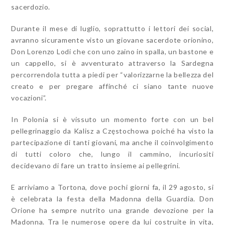
sacerdozio.
Durante il mese di luglio, soprattutto i lettori dei social,
avranno sicuramente visto un giovane sacerdote orionino,
Don Lorenzo Lodi che con uno zaino in spalla, un bastone e
un cappello, si è avventurato attraverso la Sardegna
percorrendola tutta a piedi per “valorizzarne la bellezza del
creato e per pregare affinché ci siano tante nuove
vocazioni”.
In Polonia si è vissuto un momento forte con un bel
pellegrinaggio da Kalisz a Częstochowa poiché ha visto la
partecipazione di tanti giovani, ma anche il coinvolgimento
di tutti coloro che, lungo il cammino, incuriositi
decidevano di fare un tratto insieme ai pellegrini.
E arriviamo a Tortona, dove pochi giorni fa, il 29 agosto, si
è celebrata la festa della Madonna della Guardia. Don
Orione ha sempre nutrito una grande devozione per la
Madonna. Tra le numerose opere da lui costruite in vita,