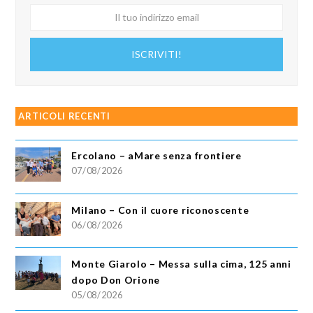
Il
tuo
indirizzo
ISCRIVITI!
email
ARTICOLI RECENTI
Ercolano – aMare senza frontiere
07/08/2026
Milano – Con il cuore riconoscente
06/08/2026
Monte Giarolo – Messa sulla cima, 125 anni
dopo Don Orione
05/08/2026