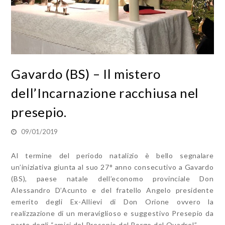
Gavardo (BS) – Il mistero
dell’Incarnazione racchiusa nel
presepio.
09/01/2019
Al termine del periodo natalizio è bello segnalare
un’iniziativa giunta al suo 27° anno consecutivo a Gavardo
(BS), paese natale dell’economo provinciale Don
Alessandro D’Acunto e del fratello Angelo presidente
emerito degli Ex-Allievi di Don Orione ovvero la
realizzazione di un meraviglioso e suggestivo Presepio da
parte degli “amici del Presepio del Borgo del Quadrel”.