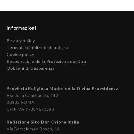
Informazioni
Privacy policy
Termini e condizioni di utilizzo
Cookie policy
Responsabile della Protezione dei Dati
Obblighi di trasparenza
Provincia Religiosa Madre della Divina Provvidenza
Via della Camilluccia, 142
00135 ROMA
CF/PIVA 97889670580
Redazione Sito Don Orione Italia
Via Bartolomeo Bosco, 14