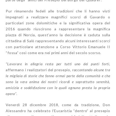
Pur rimanendo fedeli alle tradizioni che li hanno visti
impegnati a realizzare magnifici scorci di Gavardo o
particolari zone dolomitiche e la significativa opera del
2016 quando riuscirono a rappresentare la magnifica
piazza di Norcia, quest’anno la decisione è caduta sulla
cittadina di Salò rappresentando alcuni interessanti scorci
con particolare attenzione a Corso Vittorio Emanuele II
“fossa” così come era nei primi anni del secolo scorso.
“Lavorare in allegria resta per tutti uno dei punti forti,
affermano i realizzatori del presepio
, raccontando alcune tra
le migliaia di storie che fanno ormai parte della comunità e che
sono la vera anima dei nostri ricordi e soprattutto serenità,
amicizia e soddisfazione con le quali ognuno presta la propria
opera”.
Venerdì 28 dicembre 2018, come da tradizione, Don
Alessandro ha celebrato l’Eucaristia “dentro” al presepio