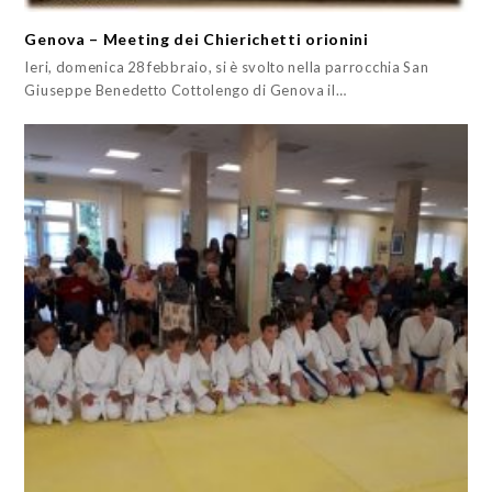
Genova – Meeting dei Chierichetti orionini
Ieri, domenica 28 febbraio, si è svolto nella parrocchia San
Giuseppe Benedetto Cottolengo di Genova il…