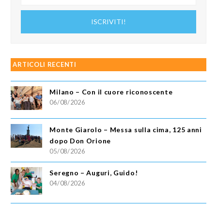
tuo
indirizzo
ISCRIVITI!
email
ARTICOLI RECENTI
Milano – Con il cuore riconoscente
06/08/2026
Monte Giarolo – Messa sulla cima, 125 anni
dopo Don Orione
05/08/2026
Seregno – Auguri, Guido!
04/08/2026