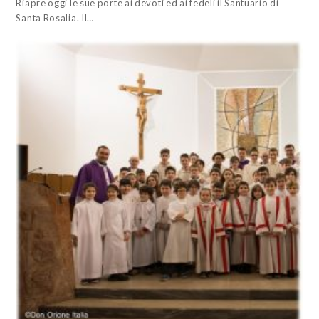
Riapre oggi le sue porte ai devoti ed ai fedeli il Santuario di
Santa Rosalia. Il…