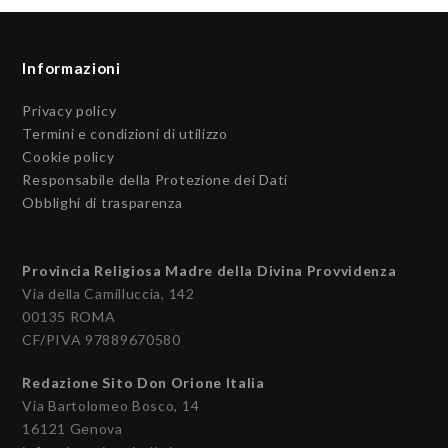
Informazioni
Privacy policy
Termini e condizioni di utilizzo
Cookie policy
Responsabile della Protezione dei Dati
Obblighi di trasparenza
Provincia Religiosa Madre della Divina Provvidenza
Via della Camilluccia, 142
00135 ROMA
CF/PIVA 97889670580
Redazione Sito Don Orione Italia
Via Bartolomeo Bosco, 14
16121 Genova