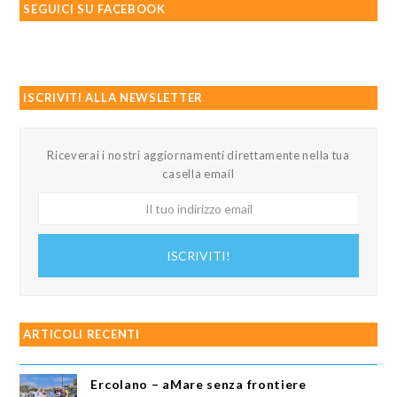
SEGUICI SU FACEBOOK
ISCRIVITI ALLA NEWSLETTER
Riceverai i nostri aggiornamenti direttamente nella tua
casella email
Il
tuo
indirizzo
ISCRIVITI!
email
ARTICOLI RECENTI
Ercolano – aMare senza frontiere