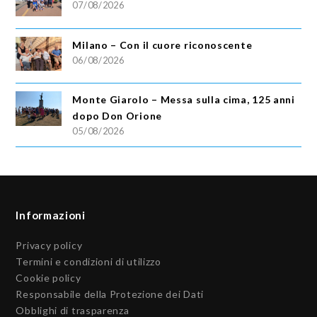
07/08/2026
Milano – Con il cuore riconoscente
06/08/2026
Monte Giarolo – Messa sulla cima, 125 anni
dopo Don Orione
05/08/2026
Informazioni
Privacy policy
Termini e condizioni di utilizzo
Cookie policy
Responsabile della Protezione dei Dati
Obblighi di trasparenza