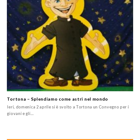
Tortona – Splendiamo come astri nel mondo
Ieri, domenica 2 aprile si è svolto a Tortona un Convegno per i
giovani e gli…