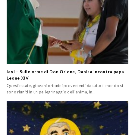
Iași – Sulle orme di Don Orione, Danisa incontra papa
Leone XIV
Quest'estate, giovani orionini provenienti da tutto il mondo si
sono riuniti in un pellegrinaggio dell'anima, in…