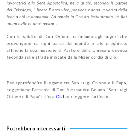
lavoratrici alla Sede Apostolica, nella quale, secondo le parole
del Crisologo, il beato Pietro vive, presiede e dona la verità della
fede a chi la domanda. Ad omnia in Christo instauranda, ut fiat
unum ovile et unus pastor .
Con lo spirito di Don Orione, ci uniamo agli auguri che
provengono da ogni parte del mondo e alle preghiere,
affinché la sua missione di Pastore della Chiesa prosegua
feconda sulle strade indicate dalla Misericordia di Dio.
Per approfondire il legame tra San Luigi Orione e il Papa,
suggeriamo l’articolo di Don Alessandro Belano “San Luigi
Orione e il Papa”: clicca
QUI
per leggere l’articolo.
Potrebbero interessarti