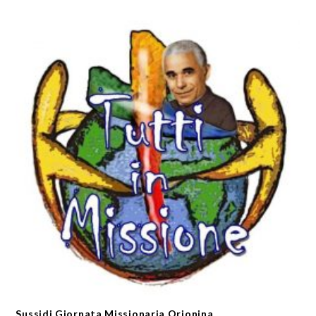
Sussidi Giornata Missionaria Orionina