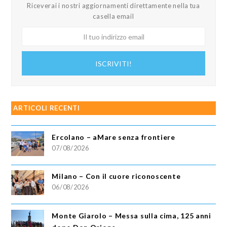
Riceverai i nostri aggiornamenti direttamente nella tua
casella email
Il
tuo
indirizzo
ISCRIVITI!
email
ARTICOLI RECENTI
Ercolano – aMare senza frontiere
07/08/2026
Milano – Con il cuore riconoscente
06/08/2026
Monte Giarolo – Messa sulla cima, 125 anni