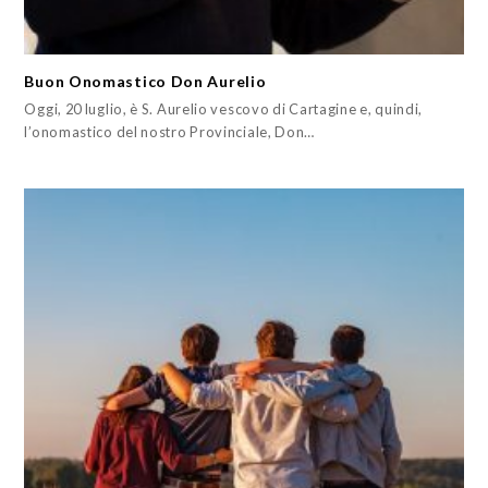
Buon Onomastico Don Aurelio
Oggi, 20 luglio, è S. Aurelio vescovo di Cartagine e, quindi,
l’onomastico del nostro Provinciale, Don…