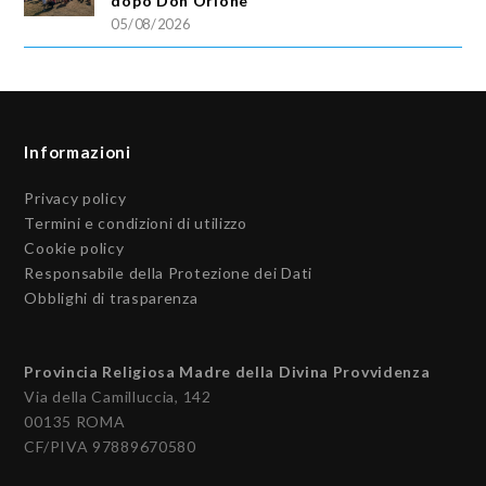
dopo Don Orione
05/08/2026
Informazioni
Privacy policy
Termini e condizioni di utilizzo
Cookie policy
Responsabile della Protezione dei Dati
Obblighi di trasparenza
Provincia Religiosa Madre della Divina Provvidenza
Via della Camilluccia, 142
00135 ROMA
CF/PIVA 97889670580