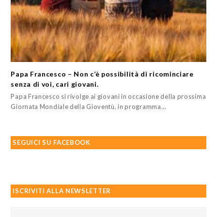
Papa Francesco – Non c’è possibilità di ricominciare
senza di voi, cari giovani.
Papa Francesco si rivolge ai giovani in occasione della prossima
Giornata Mondiale della Gioventù, in programma…
SEGUICI SU FACEBOOK
ISCRIVITI ALLA NEWSLETTER