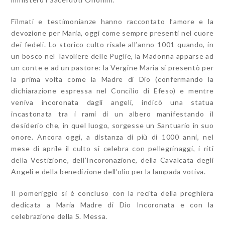
Filmati e testimonianze hanno raccontato l’amore e la
devozione per Maria, oggi come sempre presenti nel cuore
dei fedeli. Lo storico culto risale all’anno 1001 quando, in
un bosco nel Tavoliere delle Puglie, la Madonna apparse ad
un conte e ad un pastore: la Vergine Maria si presentò per
la prima volta come la Madre di Dio (confermando la
dichiarazione espressa nel Concilio di Efeso) e mentre
veniva incoronata dagli angeli, indicò una statua
incastonata tra i rami di un albero manifestando il
desiderio che, in quel luogo, sorgesse un Santuario in suo
onore. Ancora oggi, a distanza di più di 1000 anni, nel
mese di aprile il culto si celebra con pellegrinaggi, i riti
della Vestizione, dell’Incoronazione, della Cavalcata degli
Angeli e della benedizione dell’olio per la lampada votiva.
Il pomeriggio si è concluso con la recita della preghiera
dedicata a Maria Madre di Dio Incoronata e con la
celebrazione della S. Messa.