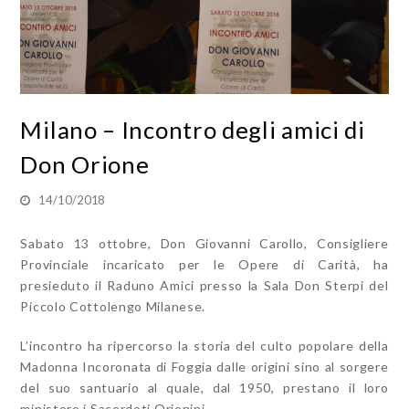
Milano – Incontro degli amici di
Don Orione
14/10/2018
Sabato 13 ottobre, Don Giovanni Carollo, Consigliere
Provinciale incaricato per le Opere di Carità, ha
presieduto il Raduno Amici presso la Sala Don Sterpi del
Piccolo Cottolengo Milanese.
L’incontro ha ripercorso la storia del culto popolare della
Madonna Incoronata di Foggia dalle origini sino al sorgere
del suo santuario al quale, dal 1950, prestano il loro
ministero i Sacerdoti Orionini.