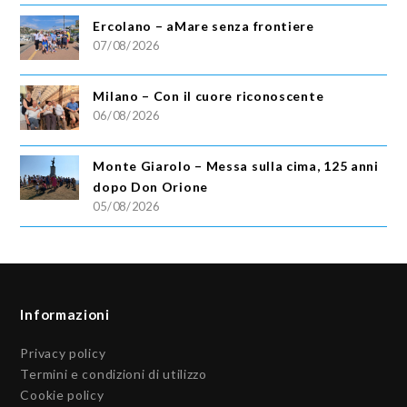
Ercolano – aMare senza frontiere
07/08/2026
Milano – Con il cuore riconoscente
06/08/2026
Monte Giarolo – Messa sulla cima, 125 anni
dopo Don Orione
05/08/2026
Informazioni
Privacy policy
Termini e condizioni di utilizzo
Cookie policy