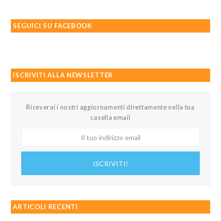
SEGUICI SU FACEBOOK
ISCRIVITI ALLA NEWSLETTER
Riceverai i nostri aggiornamenti direttamente nella tua
casella email
Il
tuo
indirizzo
ISCRIVITI!
email
ARTICOLI RECENTI