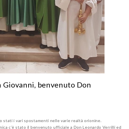
n Giovanni, benvenuto Don
 stati i vari spostamenti nelle varie realtà orionine.
ica c’è stato il benvenuto ufficiale a Don Leonardo Verrilli ed