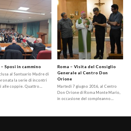
 – Sposi in cammino
Roma – Visita del Consiglio
Generale al Centro Don
clusa al Santuario Madre di
Orione
ronata la serie di incontri
ti alle coppie. Quattro…
Martedì 7 giugno 2016, al Centro
Don Orione di Roma Monte Mario,
in occasione del compleanno…