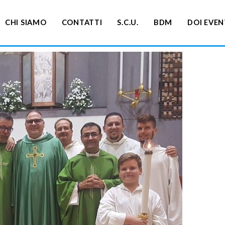
CHI SIAMO
CONTATTI
S.C.U.
BDM
DOI EVEN