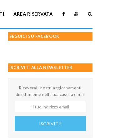
TI
AREA RISERVATA
SEGUICI SU FACEBOOK
ISCRIVITI ALLA NEWSLETTER
Riceverai i nostri aggiornamenti
direttamente nella tua casella email
Il
tuo
indirizzo
ISCRIVITI!
email