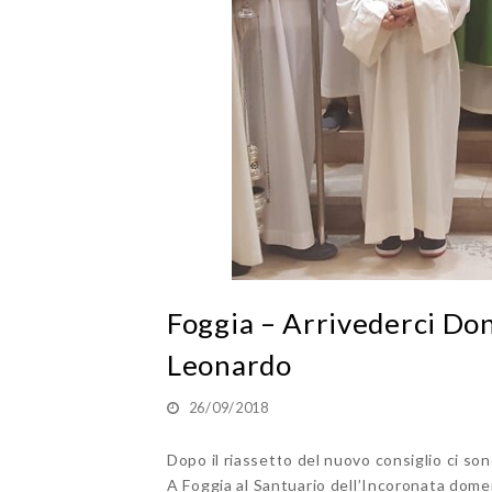
Foggia – Arrivederci Do
Leonardo
26/09/2018
Dopo il riassetto del nuovo consiglio ci sono
A Foggia al Santuario dell’Incoronata domen