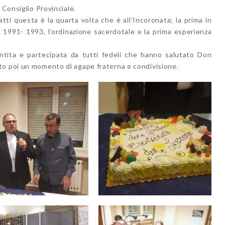
 Consiglio Provinciale.
tti questa è la quarta volta che è all’Incoronata; la prima in
io 1991- 1993, l’ordinazione sacerdotale e la prima esperienza
tita e partecipata da tutti fedeli che hanno salutato Don
to poi un momento di agape fraterna e condivisione.