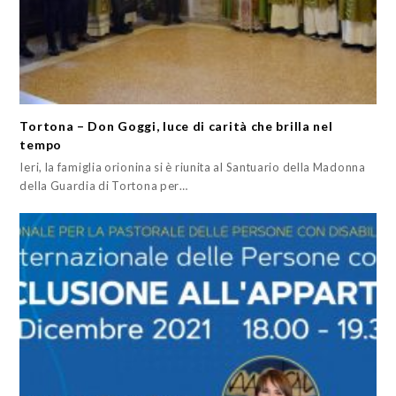
Tortona – Don Goggi, luce di carità che brilla nel
tempo
Ieri, la famiglia orionina si è riunita al Santuario della Madonna
della Guardia di Tortona per…