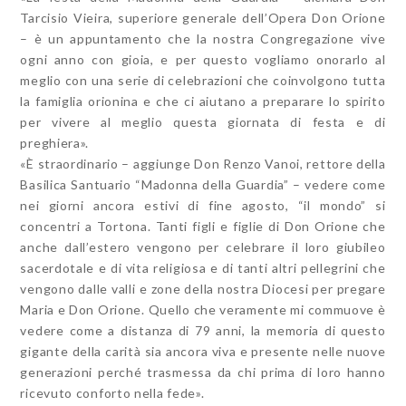
Tarcisio Vieira, superiore generale dell’Opera Don Orione
– è un appuntamento che la nostra Congregazione vive
ogni anno con gioia, e per questo vogliamo onorarlo al
meglio con una serie di celebrazioni che coinvolgono tutta
la famiglia orionina e che ci aiutano a preparare lo spirito
per vivere al meglio questa giornata di festa e di
preghiera».
«È straordinario – aggiunge Don Renzo Vanoi, rettore della
Basilica Santuario “Madonna della Guardia” – vedere come
nei giorni ancora estivi di fine agosto, “il mondo” si
concentri a Tortona. Tanti figli e figlie di Don Orione che
anche dall’estero vengono per celebrare il loro giubileo
sacerdotale e di vita religiosa e di tanti altri pellegrini che
vengono dalle valli e zone della nostra Diocesi per pregare
Maria e Don Orione. Quello che veramente mi commuove è
vedere come a distanza di 79 anni, la memoria di questo
gigante della carità sia ancora viva e presente nelle nuove
generazioni perché trasmessa da chi prima di loro hanno
ricevuto conforto nella fede».