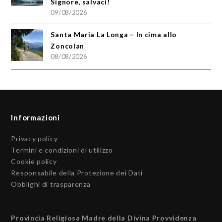
Signore, salvaci!
09/08/2026
Santa Maria La Longa – In cima allo
Zoncolan
08/08/2026
Informazioni
Privacy policy
Termini e condizioni di utilizzo
Cookie policy
Responsabile della Protezione dei Dati
Obblighi di trasparenza
Provincia Religiosa Madre della Divina Provvidenza