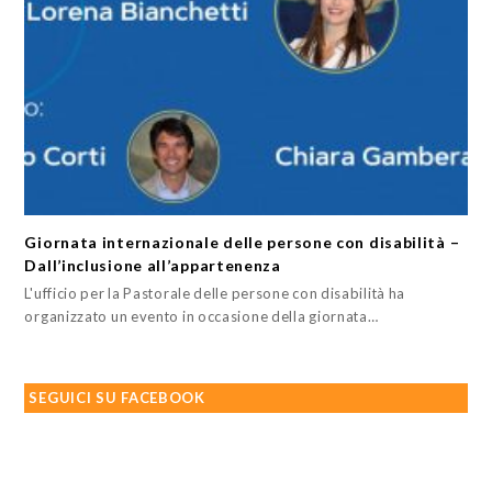
Giornata internazionale delle persone con disabilità –
Dall’inclusione all’appartenenza
L'ufficio per la Pastorale delle persone con disabilità ha
organizzato un evento in occasione della giornata…
SEGUICI SU FACEBOOK