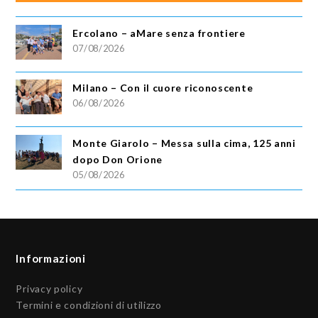
Ercolano – aMare senza frontiere
07/08/2026
Milano – Con il cuore riconoscente
06/08/2026
Monte Giarolo – Messa sulla cima, 125 anni
dopo Don Orione
05/08/2026
Informazioni
Privacy policy
Termini e condizioni di utilizzo