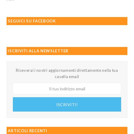
SEGUICI SU FACEBOOK
ISCRIVITI ALLA NEWSLETTER
Riceverai i nostri aggiornamenti direttamente nella tua
casella email
Il
tuo
indirizzo
ISCRIVITI!
email
ARTICOLI RECENTI