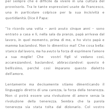
per sempre che è difficile da vivere in una cultura del
provvisorio. Tra le tante espressioni usate da Francesco,
una in particolare colpisce per la sua incisività e
quotidianità. Dice il Papa:
“Io ricordo una volta – avrò avuto cinque anni – sono
entrato a casa e lì, nella sala da pranzo, papà arrivava dal
lavoro, in quel momento, prima di me, e ho visto papà e
mamma baciandosi. Non lo dimentico mai! Che cosa bella:
stanco dal lavoro, ma ha avuto la forza di esprimere l’amore
a sua moglie! Che vostri figli vi vedano così,
accarezzandovi, baciandovi, abbracciandovi: questo è
bellissimo, perché così imparano questo dialetto
dell’amore.
Lentamente ma decisamente stiamo dimenticando il
linguaggio diretto di una carezza, la forza della tenerezza.
Non ci potrà essere una rivoluzione di amore senza la
rivoluzione della tenerezza. Sembra che la parola
tenerezza sia stata tolta dal dizionario. Col vostro