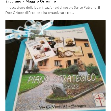
Ercolano – Maggio Orionino
In occasione della beatificazione del nostro Santo Patrono, il
Don Orione di Ercolano ha organizzato tre…