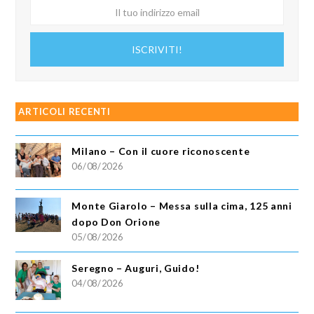
Il
tuo
indirizzo
ISCRIVITI!
email
ARTICOLI RECENTI
Milano – Con il cuore riconoscente
06/08/2026
Monte Giarolo – Messa sulla cima, 125 anni
dopo Don Orione
05/08/2026
Seregno – Auguri, Guido!
04/08/2026