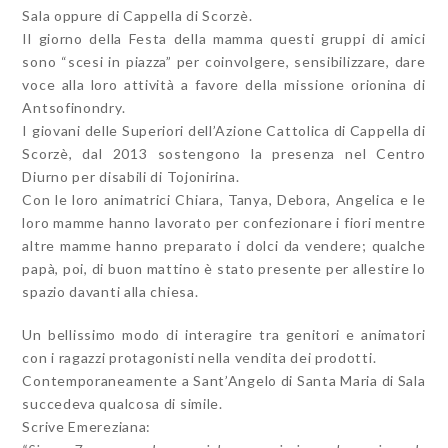
Sala oppure di Cappella di Scorzè.
Il giorno della Festa della mamma questi gruppi di amici
sono “scesi in piazza” per coinvolgere, sensibilizzare, dare
voce alla loro attività a favore della missione orionina di
Antsofinondry.
I giovani delle Superiori dell’Azione Cattolica di Cappella di
Scorzè, dal 2013 sostengono la presenza nel Centro
Diurno per disabili di Tojonirina.
Con le loro animatrici Chiara, Tanya, Debora, Angelica e le
loro mamme hanno lavorato per confezionare i fiori mentre
altre mamme hanno preparato i dolci da vendere; qualche
papà, poi, di buon mattino è stato presente per allestire lo
spazio davanti alla chiesa.
Un bellissimo modo di interagire tra genitori e animatori
con i ragazzi protagonisti nella vendita dei prodotti.
Contemporaneamente a Sant’Angelo di Santa Maria di Sala
succedeva qualcosa di simile.
Scrive Emereziana: