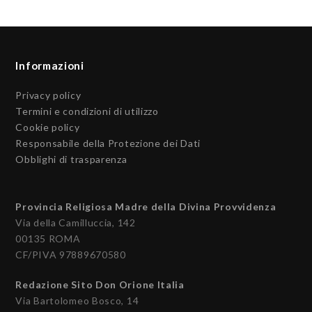
Informazioni
Privacy policy
Termini e condizioni di utilizzo
Cookie policy
Responsabile della Protezione dei Dati
Obblighi di trasparenza
Provincia Religiosa Madre della Divina Provvidenza
Via della Camilluccia, 142
00135 ROMA
CF/PIVA 97889670580
Redazione Sito Don Orione Italia
Via Bartolomeo Bosco, 14