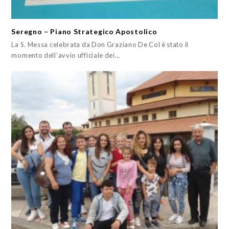
Seregno – Piano Strategico Apostolico
La S. Messa celebrata da Don Graziano De Col è stato il
momento dell’avvio ufficiale dei…