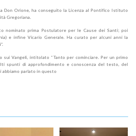
a Don Orione, ha conseguito la Licenza al Pontifico Istituto
sità Gregoriana.
to nominato prima Postulatore per le Cause dei Santi; poi
ia) e infine Vicario Generale. Ha curato per alcuni anni la
”.
ro sui Vangeli, intitolato “Tanto per cominciare. Per un primo
olti spunti di approfondimento e conoscenza del testo, del
ui abbiamo parlato in questo