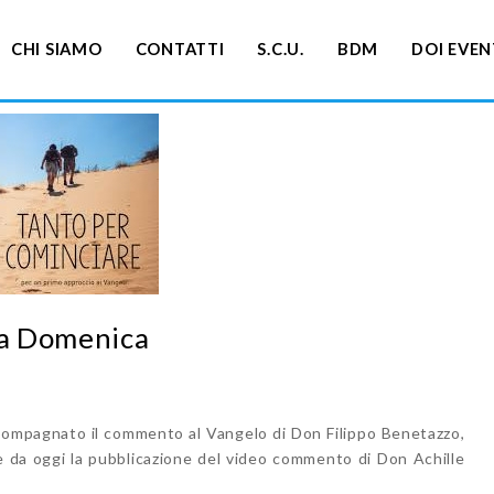
CHI SIAMO
CONTATTI
S.C.U.
BDM
DOI EVEN
la Domenica
ccompagnato il commento al Vangelo di Don Filippo Benetazzo,
nde da oggi la pubblicazione del video commento di Don Achille