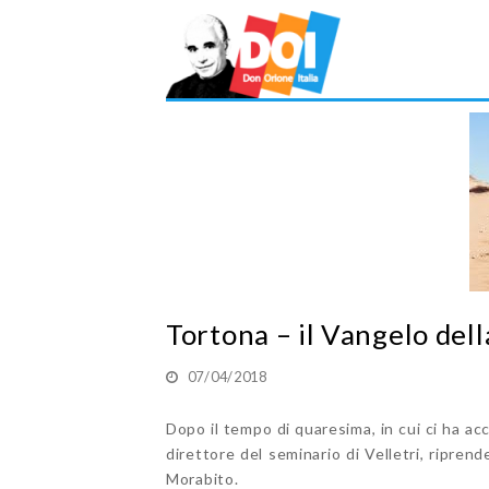
Tortona – il Vangelo del
07/04/2018
Dopo il tempo di quaresima, in cui ci ha a
direttore del seminario di Velletri, ripre
Morabito.