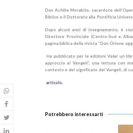
Don Achille Morabito, sacerdote dell’Oper
Biblico e il Dottorato alla Pontificia Univer
Dopo alcuni anni di insegnamento, è sta
Direttore Provinciale (Centro-Sud e Alban
pagina biblica della rivista “Don Orione oggi
Ha pubblicato per le edizioni Velar un lib
approccio ai Vangeli”, una lettura con m
contesto e del significato dei Vangeli, di c
articolo.
Potrebbero interessarti