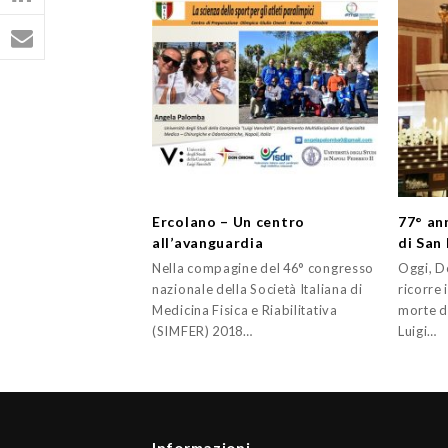
Ercolano – Un centro
77° an
all’avanguardia
di San
Nella compagine del 46° congresso
Oggi, D
nazionale della Società Italiana di
ricorre 
Medicina Fisica e Riabilitativa
morte d
(SIMFER) 2018…
Luigi…