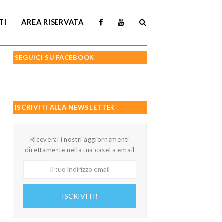
TI
AREA RISERVATA
SEGUICI SU FACEBOOK
ISCRIVITI ALLA NEWSLETTER
Riceverai i nostri aggiornamenti
direttamente nella tua casella email
Il
tuo
indirizzo
ISCRIVITI!
email