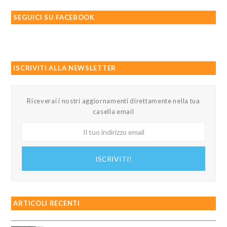
SEGUICI SU FACEBOOK
ISCRIVITI ALLA NEWSLETTER
Riceverai i nostri aggiornamenti direttamente nella tua
casella email
Il
tuo
indirizzo
ISCRIVITI!
email
ARTICOLI RECENTI