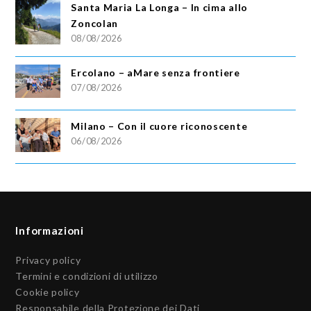
Santa Maria La Longa – In cima allo
Zoncolan
08/08/2026
Ercolano – aMare senza frontiere
07/08/2026
Milano – Con il cuore riconoscente
06/08/2026
Informazioni
Privacy policy
Termini e condizioni di utilizzo
Cookie policy
Responsabile della Protezione dei Dati