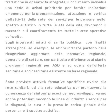
traduzione in operatività integrata, il documento individua
una serie di azioni prioritarie per fornire indicazioni
omogenee per la programmazione, attuazione e verifica
dell’attività della rete dei servizi per le persone nello
spettro autistico in tutte le età della vita, favorendo il
raccordo e il coordinamento tra tutte le aree operative
coinvolte.
Sugli interventi mirati di sanità pubblica con finalità
strategiche, ad esempio, le azioni indicate partono dalla
ricognizione aggiornata della normativa regionale,
generale e di settore, con particolare riferimento ai piani e
programmi regionali per ASD e su quella dell’offerta
sanitaria e sociosanitaria esistente su base regionale.
Sono previste attività formative specifiche rivolte alla
rete sanitaria ed alla rete educativa per promuovere la
conoscenza dei sintomi precoci del neurosviluppo, vanno
anche potenziati secondo le linee di indirizzo i servizi per
la diagnosi, la cura e la presa in carico globale della
persona ne lt spettro autistico.