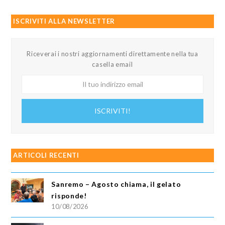
ISCRIVITI ALLA NEWSLETTER
Riceverai i nostri aggiornamenti direttamente nella tua
casella email
Il
tuo
indirizzo
ISCRIVITI!
email
ARTICOLI RECENTI
Sanremo – Agosto chiama, il gelato
risponde!
10/08/2026