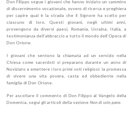
Don Filippo segue i giovani che hanno iniziato un cammino
di discernimento vocazionale, ovvero di ricerca e preghiera
per capire qual è la strada che il Signore ha scelto per
ciascuno di loro. Questi giovani, negli ultimi anni,
provengono da diversi paesi, Romania, Ucraina, Italia, a
testimonianza dell’abbraccio a tutto il mondo dell’Opera di
Don Orione.
I giovani che sentono la chiamata ad un servizio nella
Chiesa come sacerdoti si preparano durante un anno di
Noviziato a emettere i loro primi voti religiosi: la promessa
di vivere
una vita povera, casta ed obbediente nella
famiglia di Don Orione.
Per ascoltare il commento di Don Filippo al Vangelo della
Domenica, segui gli articoli della sezione
Non di solo pane
.