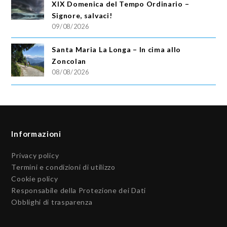
XIX Domenica del Tempo Ordinario –
Signore, salvaci!
09/08/2026
Santa Maria La Longa – In cima allo
Zoncolan
08/08/2026
Informazioni
Privacy policy
Termini e condizioni di utilizzo
Cookie policy
Responsabile della Protezione dei Dati
Obblighi di trasparenza