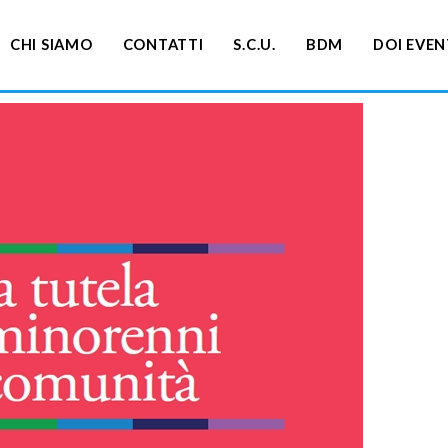
CHI SIAMO
CONTATTI
S.C.U.
BDM
DOI EVEN