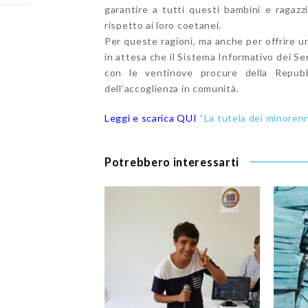
garantire a tutti questi bambini e ragazzi
rispetto ai loro coetanei.
Per queste ragioni, ma anche per offrire u
in attesa che il Sistema Informativo dei Ser
con le ventinove procure della Repubbl
dell’accoglienza in comunità.
Leggi e scarica QUI
“La tutela dei minorenn
Potrebbero interessarti