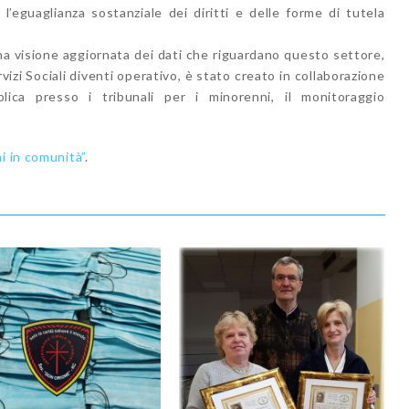
 l’eguaglianza sostanziale dei diritti e delle forme di tutela
na visione aggiornata dei dati che riguardano questo settore,
vizi Sociali diventi operativo, è stato creato in collaborazione
ica presso i tribunali per i minorenni, il monitoraggio
i in comunità”
.