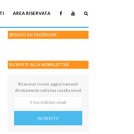
TI
AREA RISERVATA
SEGUICI SU FACEBOOK
ISCRIVITI ALLA NEWSLETTER
Riceverai i nostri aggiornamenti
direttamente nella tua casella email
Il
tuo
indirizzo
ISCRIVITI!
email