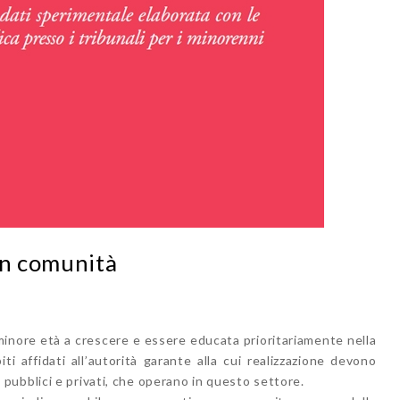
in comunità
 minore età a crescere e essere educata prioritariamente nella
ti affidati all’autorità garante alla cui realizzazione devono
ori, pubblici e privati, che operano in questo settore.