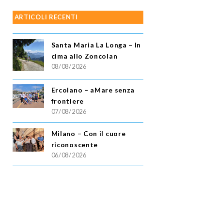
ARTICOLI RECENTI
Santa Maria La Longa – In
cima allo Zoncolan
08/08/2026
Ercolano – aMare senza
frontiere
07/08/2026
Milano – Con il cuore
riconoscente
06/08/2026