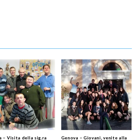
 – Visita della sig.ra
Genova – Giovani, venite alla