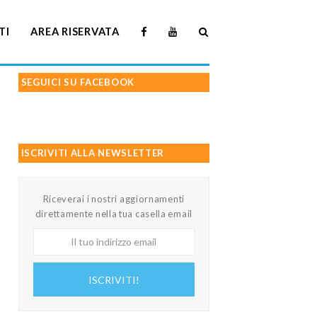
TI
AREA RISERVATA
SEGUICI SU FACEBOOK
ISCRIVITI ALLA NEWSLETTER
Riceverai i nostri aggiornamenti
direttamente nella tua casella email
Il
tuo
indirizzo
ISCRIVITI!
email