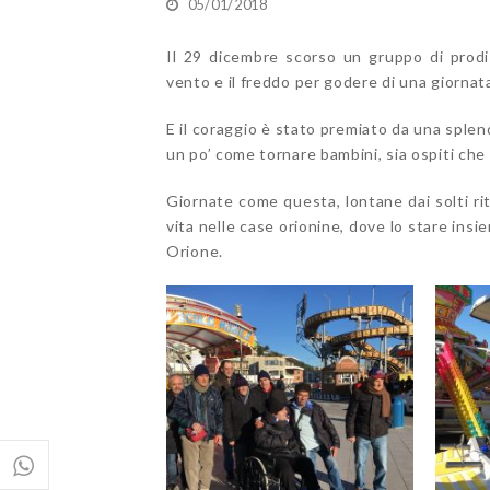
05/01/2018
Il 29 dicembre scorso un gruppo di prodi 
vento e il freddo per godere di una giornata
E il coraggio è stato premiato da una splen
un po’ come tornare bambini, sia ospiti che
Giornate come questa, lontane dai solti ri
vita nelle case orionine, dove lo stare insi
Orione.