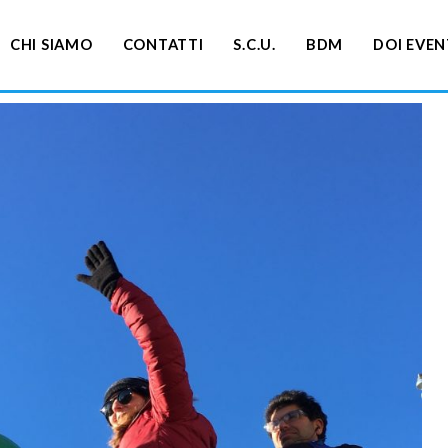
CHI SIAMO
CONTATTI
S.C.U.
BDM
DOI EVEN