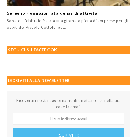
Seregno – una giornata densa di attività
Sabato 4 febbraio è stata una giornata piena di sorprese per gli
ospiti del Piccolo Cottolengo…
SEGUICI SU FACEBOOK
ISCRIVITI ALLA NEWSLETTER
Riceverai i nostri aggiornamenti direttamente nella tua
casella email
Il
tuo
indirizzo
ISCRIVITI!