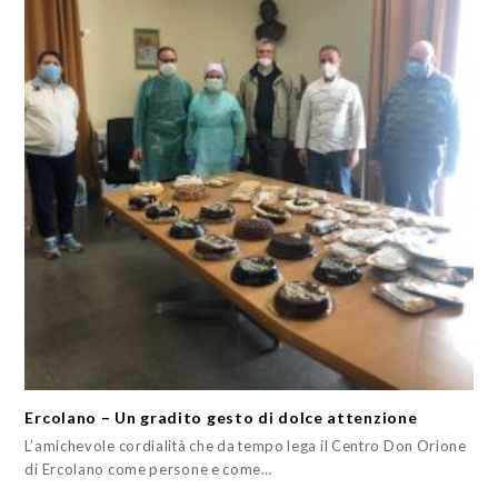
Ercolano – Un gradito gesto di dolce attenzione
L’amichevole cordialità che da tempo lega il Centro Don Orione
di Ercolano come persone e come…