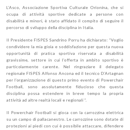
L’Asco, Associazione Sportiva Culturale Orionina, che si
ocupa di attività sportive dedicate a persone con
disabilità e minori, è stato affidato il compito di seguire il
percorso di sviluppo della disciplina in Italia.
Il Presidente FISPES Sandrino Porru ha dichiarato: “Voglio
condividere la mia gioia e soddisfazione per questa nuova
opportunità di pratica sportiva riservata a disabilità
gravissime, settore in cui l’offerta in ambito sportivo è
particolarmente carente. Nel ringraziare il delegato
regionale FISPES Alfonso Ancona ed il tecnico D’Artagnan
per l’organizzazione di questo primo evento di Powerchair
Football, sono assolutamente fiducioso che questa
disciplina possa estendere in breve tempo la propria
attività ad altre realtà locali e regionali ”.
Il Powerchair Football si gioca con la carrozzina elettrica
su un campo di pallacanestro. Le carrozzine sono dotate di
protezioni ai piedi con cui è possibile attaccare, difendere