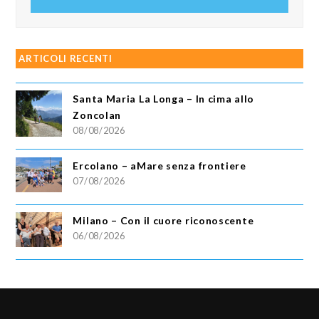
email
ARTICOLI RECENTI
Santa Maria La Longa – In cima allo
Zoncolan
08/08/2026
Ercolano – aMare senza frontiere
07/08/2026
Milano – Con il cuore riconoscente
06/08/2026