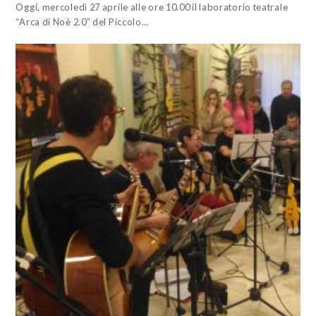
Oggi, mercoledì 27 aprile alle ore 10.00 il laboratorio teatrale
“Arca di Noè 2.0” del Piccolo…