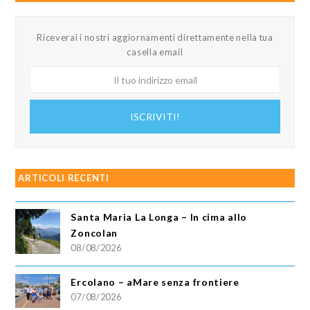
Riceverai i nostri aggiornamenti direttamente nella tua
casella email
Il
tuo
indirizzo
ISCRIVITI!
email
ARTICOLI RECENTI
Santa Maria La Longa – In cima allo
Zoncolan
08/08/2026
Ercolano – aMare senza frontiere
07/08/2026