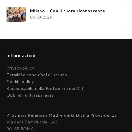
Milano – Con il cuore riconoscente
06/08/2026
Informazioni
Privacy policy
Termini e condizioni di utilizzo
Cookie policy
Responsabile della Protezione dei Dati
Obblighi di trasparenza
Provincia Religiosa Madre della Divina Provvidenza
Via della Camilluccia, 142
00135 ROMA