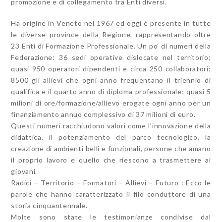
promozione e di collegamento tra Enti diversi.
Ha origine in Veneto nel 1967 ed oggi è presente in tutte
le diverse province della Regione, rappresentando oltre
23 Enti di Formazione Professionale. Un po’ di numeri della
Federazione: 36 sedi operative dislocate nel territorio;
quasi 950 operatori dipendenti e circa 250 collaboratori;
8500 gli allievi che ogni anno frequentano il triennio di
qualifica e il quarto anno di diploma professionale; quasi 5
milioni di ore/formazione/allievo erogate ogni anno per un
finanziamento annuo complessivo di 37 milioni di euro.
Questi numeri racchiudono valori come l’innovazione della
didattica, il potenziamento del parco tecnologico, la
creazione di ambienti belli e funzionali, persone che amano
il proprio lavoro e quello che riescono a trasmettere ai
giovani.
Radici – Territorio – Formatori – Allievi – Futuro : Ecco le
parole che hanno caratterizzato il filo conduttore di una
storia cinquantennale.
Molte sono state le testimonianze condivise dal