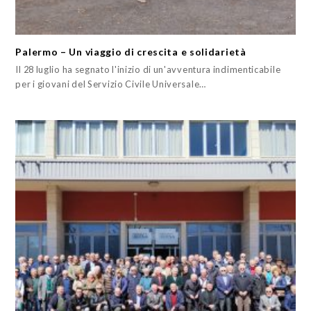
Palermo – Un viaggio di crescita e solidarietà
Il 28 luglio ha segnato l'inizio di un'avventura indimenticabile
per i giovani del Servizio Civile Universale…