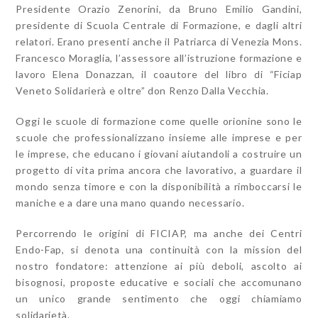
Presidente Orazio Zenorini, da Bruno Emilio Gandini,
presidente di Scuola Centrale di Formazione, e dagli altri
relatori. Erano presenti anche il Patriarca di Venezia Mons.
Francesco Moraglia, l’assessore all’istruzione formazione e
lavoro Elena Donazzan, il coautore del libro di “Ficiap
Veneto Solidarierà e oltre” don Renzo Dalla Vecchia.
Oggi le scuole di formazione come quelle orionine sono le
scuole che professionalizzano insieme alle imprese e per
le imprese, che educano i giovani aiutandoli a costruire un
progetto di vita prima ancora che lavorativo, a guardare il
mondo senza timore e con la disponibilità a rimboccarsi le
maniche e a dare una mano quando necessario.
Percorrendo le origini di FICIAP, ma anche dei Centri
Endo-Fap, si denota una continuità con la mission del
nostro fondatore: attenzione ai più deboli, ascolto ai
bisognosi, proposte educative e sociali che accomunano
un unico grande sentimento che oggi chiamiamo
solidarietà.