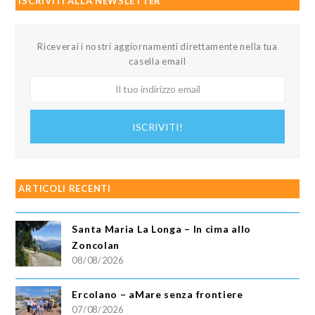
ISCRIVITI ALLA NEWSLETTER
Riceverai i nostri aggiornamenti direttamente nella tua
casella email
Il
tuo
indirizzo
ISCRIVITI!
email
ARTICOLI RECENTI
Santa Maria La Longa – In cima allo
Zoncolan
08/08/2026
Ercolano – aMare senza frontiere
07/08/2026