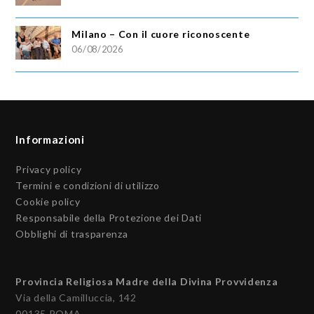
Milano – Con il cuore riconoscente
06/08/2026
Informazioni
Privacy policy
Termini e condizioni di utilizzo
Cookie policy
Responsabile della Protezione dei Dati
Obblighi di trasparenza
Provincia Religiosa Madre della Divina Provvidenza
Via della Camilluccia, 142
00135 ROMA