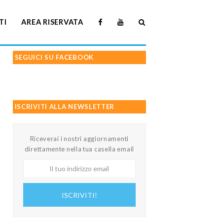
TI
AREA RISERVATA
SEGUICI SU FACEBOOK
ISCRIVITI ALLA NEWSLETTER
Riceverai i nostri aggiornamenti
direttamente nella tua casella email
Il
tuo
indirizzo
ISCRIVITI!
email