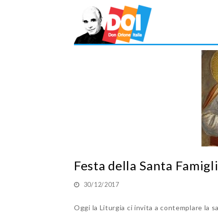
Festa della Santa Famigl
30/12/2017
Oggi la Liturgia ci invita a contemplare la s