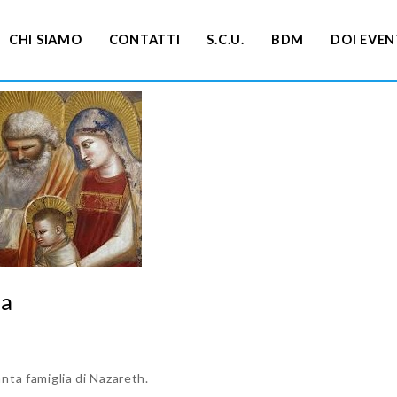
CHI SIAMO
CONTATTI
S.C.U.
BDM
DOI EVEN
ia
anta famiglia di Nazareth.