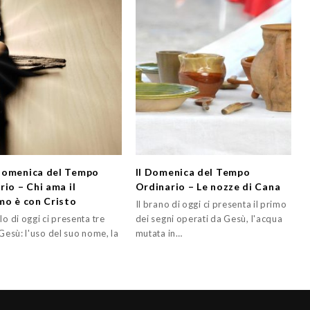
Domenica del Tempo
II Domenica del Tempo
rio – Chi ama il
Ordinario – Le nozze di Cana
mo è con Cristo
Il brano di oggi ci presenta il primo
lo di oggi ci presenta tre
dei segni operati da Gesù, l'acqua
 Gesù: l'uso del suo nome, la
mutata in…