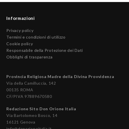
Informazioni
Privacy policy
Termini e condizioni di utilizzo
Cookie policy
Responsabile della Protezione dei Dati
Obblighi di trasparenza
Provincia Religiosa Madre della Divina Provvidenza
Via della Camilluccia, 142
00135 ROMA
CF/PIVA 97889670580
Redazione Sito Don Orione Italia
Via Bartolomeo Bosco, 14
16121 Genova
info@donorioneitalia.it