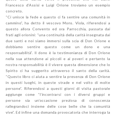
Francesco d’Assisi e Luigi Orione troviamo un esempio
concreto.
“Ci unisce la fede e questo ci fa sentire una comunità in
cammino”, ha detto il vescovo Mons. Viola, riferendosi a
questo allora Convento ed ora Parrocchia, passata dai
frati agli orionini: “una continuità della carità insegnata dai
due santi e noi siamo immersi sulla scia di Don Orione e
dobbiamo sentire questo come un dono e una
responsabilità”. Il dono è la testimonianza di Don Orione
nella sua attenzione ai piccoli e ai poveri e pertanto la
nostra responsabilità è il vivere questa dimensione che lo
Spirito ci ha suggerito attraverso il santo della carità.
“Questo libro ci aiuta a sentire la presenza di Don Orione
in questi luoghi, in queste strade e nel volto di molte
persone”. Riferendosi a questi giorni di visita pastorale
aggiunge come “l’incontrarsi con i diversi gruppi e
persone sia un’occasione preziosa di conoscenza
rallegrandoci insieme delle cose belle che la comunità
vive”. Ed infine una domanda provocatoria che interroga la