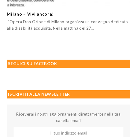
Milano – Vivi ancora!
L'Opera Don Orione di Milano organizza un convegno dedicato
alla disabilità acquisita. Nella mattina del 27…
SEGUICI SU FACEBOOK
ISCRIVITI ALLA NEWSLETTER
Riceverai i nostri aggiornamenti direttamente nella tua
casella email
Il