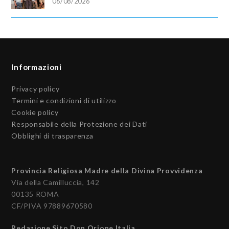
06/08/2026
Informazioni
Privacy policy
Termini e condizioni di utilizzo
Cookie policy
Responsabile della Protezione dei Dati
Obblighi di trasparenza
Provincia Religiosa Madre della Divina Provvidenza
Via della Camilluccia, 142
00135 ROMA
CF/PIVA 97889670580
Redazione Sito Don Orione Italia