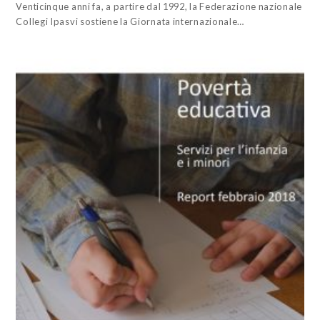
Venticinque anni fa, a partire dal 1992, la Federazione nazionale
Collegi Ipasvi sostiene la Giornata internazionale…