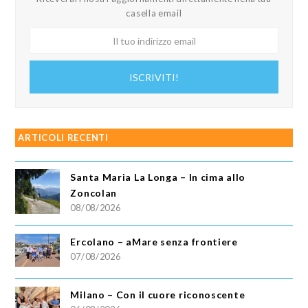
casella email
Il
tuo
indirizzo
ISCRIVITI!
email
ARTICOLI RECENTI
Santa Maria La Longa – In cima allo
Zoncolan
08/08/2026
Ercolano – aMare senza frontiere
07/08/2026
Milano – Con il cuore riconoscente