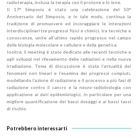
radioterapia, inclusa la terapia con il protone e lo ione.
Il 17° Simposio è stato una celebrazione del 50°
Anniversario del Simposio, e in tale modo, continua la
tradizione di promuovere ed incoraggiare le interazioni
interdisciplinari tra progressi fisici e chimici, tra tecniche e
conoscenze, unite all’ultimo rapido progresso nel campo
della biologia molecolare e cellulare e della genetica.
Inoltre, il meeting è stato dedicato alle recenti tecniche e
agli sviluppi nel rilevamento delle radiazioni e nella nuova
irradiazione. Tema di discussione è stata l’attualità dei
fenomeni non lineari e l’esamina dei progressi compiuti,
modellando l’azione di radiazione e il processo a più fasi di
radiazione contro il cancro e la neuro-radiobiologia con
applicazione ai dati epidemiologici, in particolare per una
migliore quantificazione dei bassi dosaggi e ai bassi tassi
di rischio.
Potrebbero interessarti