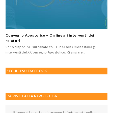
Convegno Apostolico – On line gli interventi dei
relatori
Sono disponibili sul canale You Tube Don Orione Italia gli
interventi del X Convegno Apostolico. Rilanciare…
SEGUICI SU FACEBOOK
ISCRIVITI ALLA NEWSLETTER
Riceverai i nostri aggiornamenti direttamente nella tua