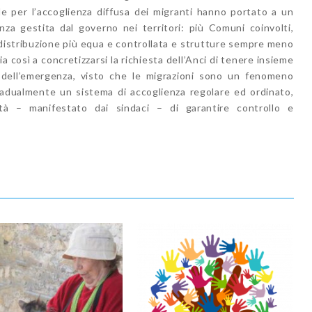
le per l’accoglienza diffusa dei migranti hanno portato a un
nza gestita dal governo nei territori: più Comuni coinvolti,
distribuzione più equa e controllata e strutture sempre meno
zia così a concretizzarsi la richiesta dell’Anci di tenere insieme
 dell’emergenza, visto che le migrazioni sono un fenomeno
gradualmente un sistema di accoglienza regolare ed ordinato,
tà – manifestato dai sindaci – di garantire controllo e