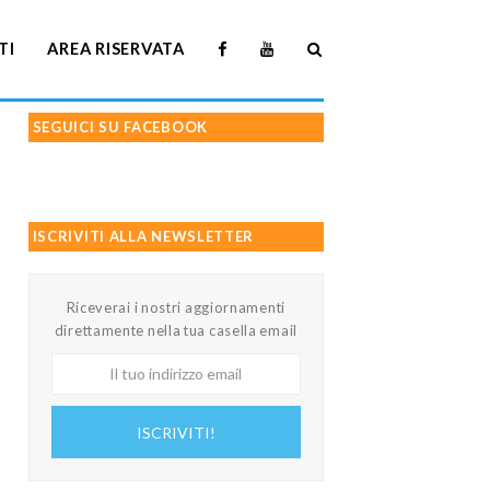
TI
AREA RISERVATA
SEGUICI SU FACEBOOK
ISCRIVITI ALLA NEWSLETTER
Riceverai i nostri aggiornamenti
direttamente nella tua casella email
Il
tuo
indirizzo
ISCRIVITI!
email