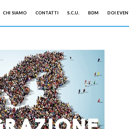
CHI SIAMO
CONTATTI
S.C.U.
BDM
DOI EVEN