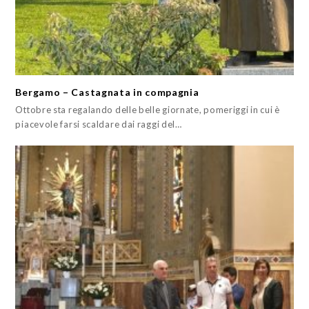
Bergamo – Castagnata in compagnia
Ottobre sta regalando delle belle giornate, pomeriggi in cui è
piacevole farsi scaldare dai raggi del…