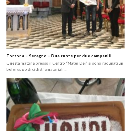
Tortona – Seregno – Due ruote per due campanili
Questa mattina presso il Centro “Mater Dei” si sono radunati un
bel gruppo di ciclisti amatoriali…