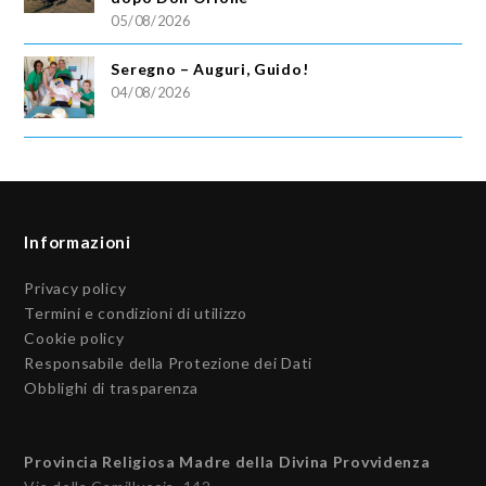
05/08/2026
Seregno – Auguri, Guido!
04/08/2026
Informazioni
Privacy policy
Termini e condizioni di utilizzo
Cookie policy
Responsabile della Protezione dei Dati
Obblighi di trasparenza
Provincia Religiosa Madre della Divina Provvidenza